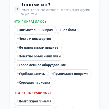
Что отметите?
3
Отметьте всё подходящее - это помогает другим
пациентам
ЧТО ПОНРАВИЛОСЬ
+
+
Внимательный врач
Без боли
+
Чисто и комфортно
+
Не навязывали лишнее
+
Понятно объяснили план
+
Современное оборудование
+
+
Удобная запись
Принимают вовремя
+
Хорошая парковка
ЧТО НЕ ПОНРАВИЛОСЬ
+
Долго ждал приёма