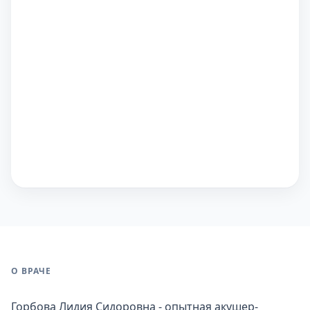
О ВРАЧЕ
Горбова Лидия Сидоровна - опытная акушер-