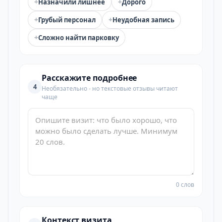
+
+
Назначили лишнее
Дорого
+
+
Грубый персонал
Неудобная запись
+
Сложно найти парковку
Расскажите подробнее
4
Необязательно - но текстовые отзывы читают
чаще
0 слов
Контекст визита