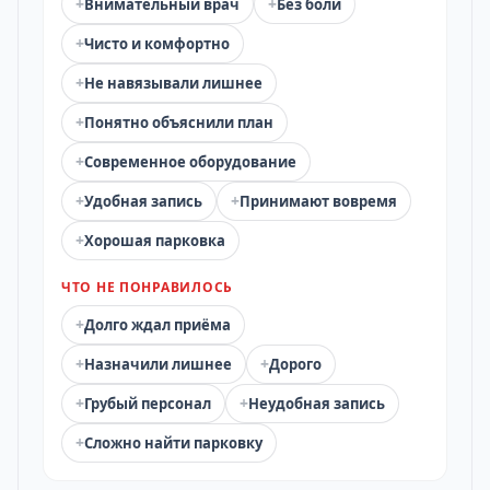
+
+
Внимательный врач
Без боли
+
Чисто и комфортно
+
Не навязывали лишнее
+
Понятно объяснили план
+
Современное оборудование
+
+
Удобная запись
Принимают вовремя
+
Хорошая парковка
ЧТО НЕ ПОНРАВИЛОСЬ
+
Долго ждал приёма
+
+
Назначили лишнее
Дорого
+
+
Грубый персонал
Неудобная запись
+
Сложно найти парковку