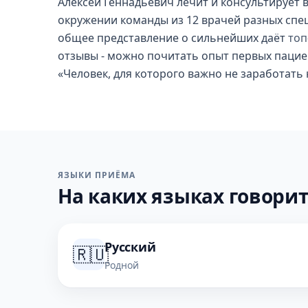
Алексей Геннадьевич лечит и консультирует 
окружении команды из 12 врачей разных спец
общее представление о сильнейших даёт
топ
отзывы - можно почитать опыт первых пацие
«Человек, для которого важно не заработать
ЯЗЫКИ ПРИЁМА
На каких языках говорит
Русский
🇷🇺
Родной