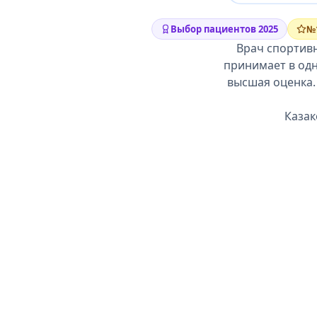
Выбор пациентов 2025
№
Врач спортивн
принимает в одно
высшая оценка. 
Казак