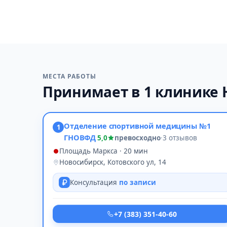
МЕСТА РАБОТЫ
Принимает в 1 клинике 
Отделение спортивной медицины №1
1
ГНОВФД
5,0
превосходно
·
3 отзывов
Площадь Маркса · 20 мин
Новосибирск, Котовского ул, 14
Консультация
по записи
+7 (383) 351-40-60