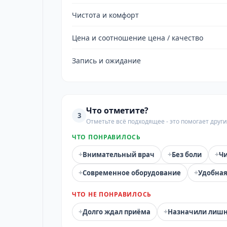
Чистота и комфорт
Цена и соотношение цена / качество
Запись и ожидание
Что отметите?
3
Отметьте всё подходящее - это помогает дру
ЧТО ПОНРАВИЛОСЬ
+
+
+
Внимательный врач
Без боли
Чи
+
+
Современное оборудование
Удобная
ЧТО НЕ ПОНРАВИЛОСЬ
+
+
Долго ждал приёма
Назначили лиш