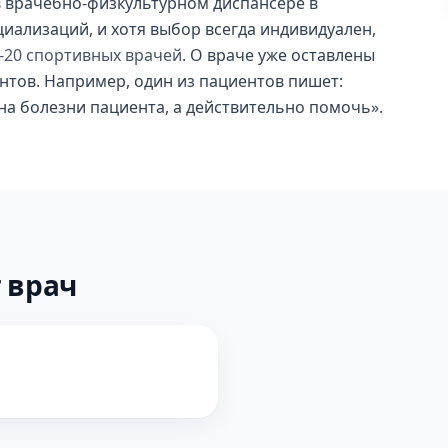
в врачебно-физкультурном диспансере в
иализаций, и хотя выбор всегда индивидуален,
-20 спортивных врачей
. О враче уже оставлены
нтов. Например, один из пациентов пишет:
 на болезни пациента, а действительно помочь».
 врач