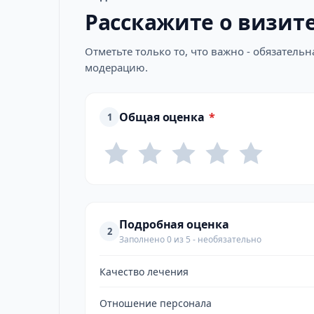
Расскажите о визит
Отметьте только то, что важно - обязатель
модерацию.
Общая оценка
*
1
Подробная оценка
2
Заполнено 0 из 5 - необязательно
Качество лечения
Отношение персонала