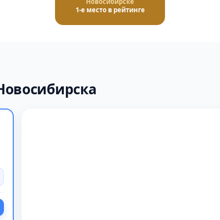
Новосибирске
1-е место в рейтинге
Новосибирска