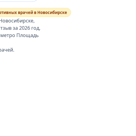
ортивных врачей в Новосибирске
 Новосибирске,
тзыв за 2026 год,
 с метро Площадь
рачей.