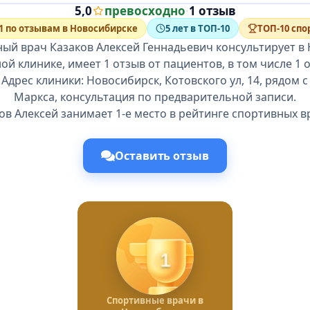
5,0
превосходно
·
1 отзыв
1 по отзывам в Новосибирске
5 лет в ТОП-10
ТОП-10 сп
ый врач Казаков Алексей Геннадьевич консультирует в
й клинике, имеет 1 отзыв от пациентов, в том числе 1 о
Адрес клиники: Новосибирск, Котовского ул, 14, рядом
Маркса, консультация по предварительной записи.
ов Алексей занимает 1-е место в рейтинге спортивных в
Оставить отзыв
1
Спортивные врачи в