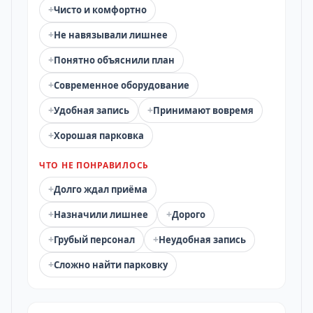
+
Чисто и комфортно
+
Не навязывали лишнее
+
Понятно объяснили план
+
Современное оборудование
+
+
Удобная запись
Принимают вовремя
+
Хорошая парковка
ЧТО НЕ ПОНРАВИЛОСЬ
+
Долго ждал приёма
+
+
Назначили лишнее
Дорого
+
+
Грубый персонал
Неудобная запись
+
Сложно найти парковку