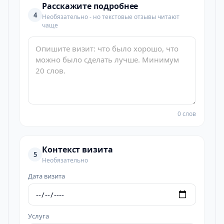
Расскажите подробнее
4
Необязательно - но текстовые отзывы читают
чаще
0 слов
Контекст визита
5
Необязательно
Дата визита
Услуга