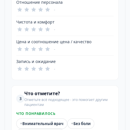
Отношение персонала
-
Чистота и комфорт
-
Цена и соотношение цена / качество
-
Запись и ожидание
-
Что отметите?
3
Отметьте всё подходящее - это помогает другим
пациентам
ЧТО ПОНРАВИЛОСЬ
+
+
Внимательный врач
Без боли