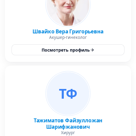
Швайко Вера Григорьевна
Акушер-гинеколог
Посмотреть профиль
ТФ
Тажиматов Файзулложан
Шарифжанович
Хирург