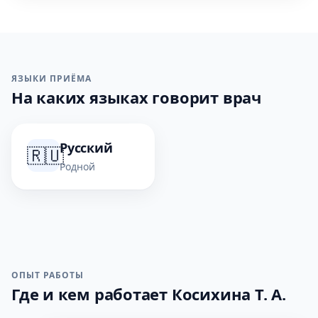
ЯЗЫКИ ПРИЁМА
На каких языках говорит врач
Русский
🇷🇺
Родной
ОПЫТ РАБОТЫ
Где и кем работает Косихина Т. А.