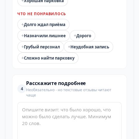
+
Хорошая парковка
ЧТО НЕ ПОНРАВИЛОСЬ
+
Долго ждал приёма
+
+
Назначили лишнее
Дорого
+
+
Грубый персонал
Неудобная запись
+
Сложно найти парковку
Расскажите подробнее
4
Необязательно - но текстовые отзывы читают
чаще