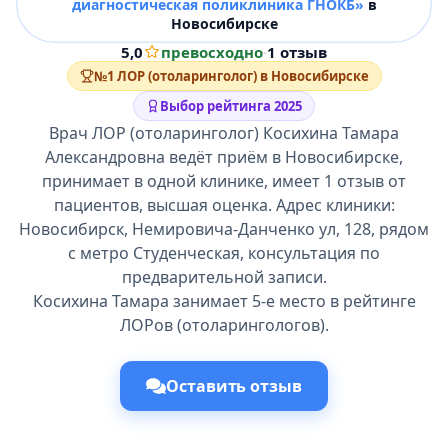
диагностическая поликлиника ГНОКБ»
в
Новосибирске
5,0
превосходно
·
1 отзыв
№1 ЛОР (отоларинголог) в Новосибирске
Выбор рейтинга 2025
Врач ЛОР (отоларинголог) Косихина Тамара
Александровна ведёт приём в Новосибирске,
принимает в одной клинике, имеет 1 отзыв от
пациентов, высшая оценка. Адрес клиники:
Новосибирск, Немировича-Данченко ул, 128, рядом
с метро Студенческая, консультация по
предварительной записи.
Косихина Тамара занимает 5-е место в рейтинге
ЛОРов (отоларингологов).
Оставить отзыв