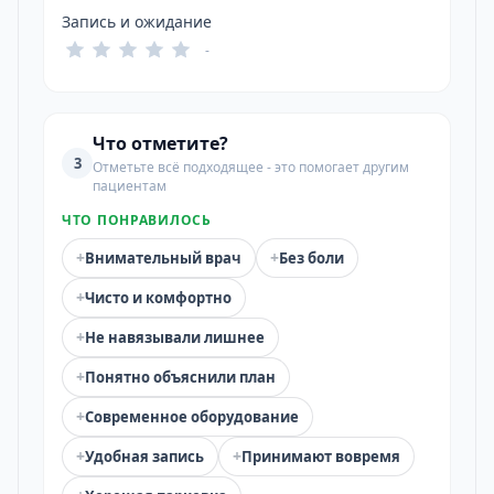
Запись и ожидание
-
Что отметите?
3
Отметьте всё подходящее - это помогает другим
пациентам
ЧТО ПОНРАВИЛОСЬ
+
+
Внимательный врач
Без боли
+
Чисто и комфортно
+
Не навязывали лишнее
+
Понятно объяснили план
+
Современное оборудование
+
+
Удобная запись
Принимают вовремя