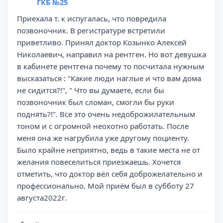
ГКБ №25
Приехала т. к испугалась, что повредила
позвоночник. В регистратуре встретили
приветливо. Принял доктор Козынко Алексей
Николаевич, направил на рентген. Но вот девушка
в кабинете рентгена почему то посчитала нужным
высказаться : "Какие люди наглые и что вам дома
не сидится?!", " Что вы думаете, если бы
позвоночник был сломан, смогли бы руки
поднять?!". Все это очень недоброжилательным
тоном и с огромной неохотно работать. После
меня она же нагрубила уже другому поциенту.
Было крайне неприятно, ведь в такие места не от
желания повеселиться приезжаешь. Хочется
отметить, что доктор вёл себя доброжелательно и
профессионально. Мой приём был в субботу 27
августа2022г.