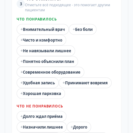
3
Отметьте всё подходящее - это помогает другим
пациентам
ЧТО ПОНРАВИЛОСЬ
+
+
Внимательный врач
Без боли
+
Чисто и комфортно
+
Не навязывали лишнее
+
Понятно объяснили план
+
Современное оборудование
+
+
Удобная запись
Принимают вовремя
+
Хорошая парковка
ЧТО НЕ ПОНРАВИЛОСЬ
+
Долго ждал приёма
+
+
Назначили лишнее
Дорого