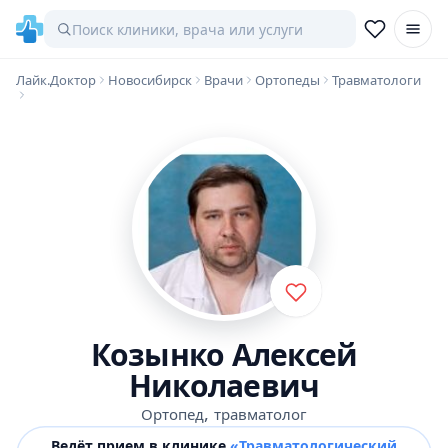
Лайк.Доктор
Новосибирск
Врачи
Ортопеды
Травматологи
Козынко Алексей
Николаевич
,
Ортопед
травматолог
Ведёт прием в клинике
«Травматологический