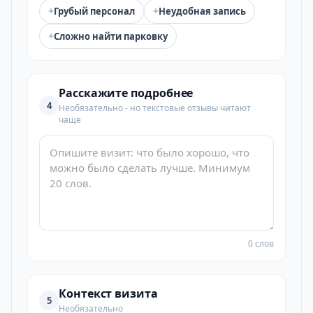
+
+
Грубый персонал
Неудобная запись
+
Сложно найти парковку
Расскажите подробнее
4
Необязательно - но текстовые отзывы читают
чаще
0 слов
Контекст визита
5
Необязательно