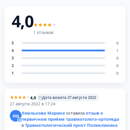
4,0
1 отзывов
5
0
4
1
3
0
2
0
1
0
4,0
Дата визита 27 августа 2022
27 августа 2022 в 17:24
Хмелькова Марина
оставила
отзыв о
ХМ
первичном приёме травматолога-ортопеда
в
Травматологический пункт Поликлиника