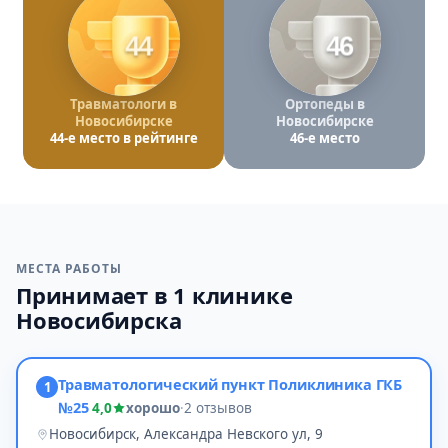
44
46
Травматологи в
Ортопеды в
Новосибирске
Новосибирске
44-е место в рейтинге
46-е место
МЕСТА РАБОТЫ
Принимает в 1 клинике
Новосибирска
Травматологический пункт Поликлиника ГКБ
1
№25
4,0
хорошо
·
2 отзывов
Новосибирск, Александра Невского ул, 9