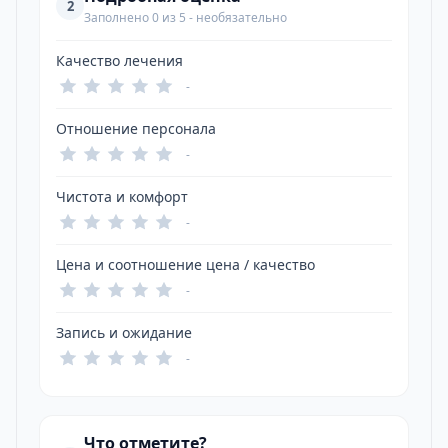
2
Заполнено 0 из 5 - необязательно
Качество лечения
-
Отношение персонала
-
Чистота и комфорт
-
Цена и соотношение цена / качество
-
Запись и ожидание
-
Что отметите?