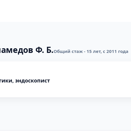
амедов Ф. Б.
Общий стаж - 15 лет, с 2011 года
ики, эндоскопист