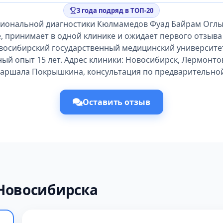
3 года подряд в ТОП-20
циональной диагностики Кюлмамедов Фуад Байрам Оглы 
 принимает в одной клинике и ожидает первого отзыва
осибирский государственный медицинский университет 
й опыт 15 лет. Адрес клиники: Новосибирск, Лермонтова
аршала Покрышкина, консультация по предварительной
Оставить отзыв
Новосибирска