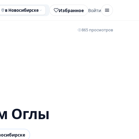
Избранное
Войти
в Новосибирске
865 просмотров
м Оглы
восибирске