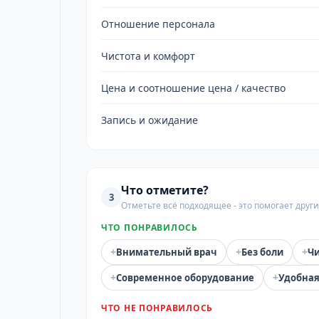
Отношение персонала
Чистота и комфорт
Цена и соотношение цена / качество
Запись и ожидание
Что отметите?
3
Отметьте всё подходящее - это помогает дру
ЧТО ПОНРАВИЛОСЬ
+
+
+
Внимательный врач
Без боли
Чи
+
+
Современное оборудование
Удобная
ЧТО НЕ ПОНРАВИЛОСЬ