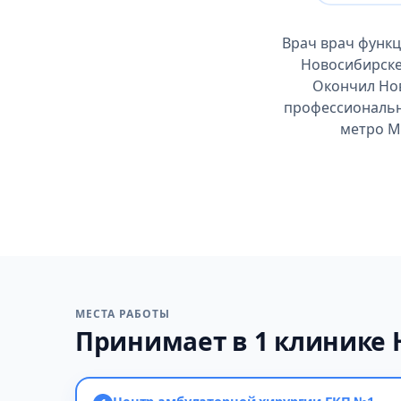
Врач врач функ
Новосибирске,
Окончил Нов
профессиональны
метро М
МЕСТА РАБОТЫ
Принимает в 1 клинике 