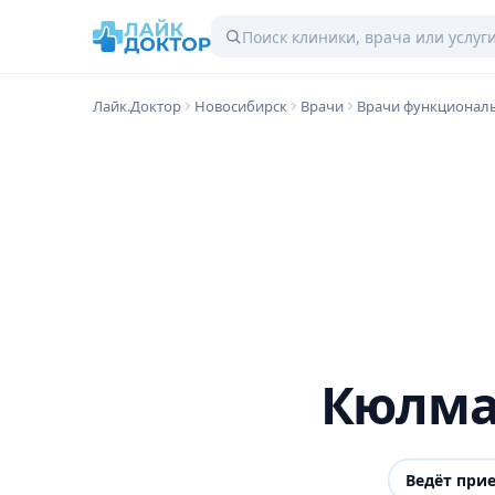
Лайк.Доктор
Новосибирск
Врачи
Врачи функциональ
Кюлма
Ведёт при