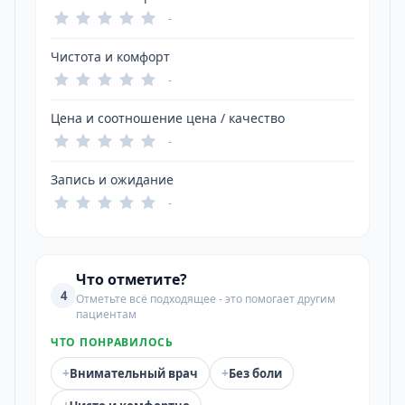
-
Чистота и комфорт
-
Цена и соотношение цена / качество
-
Запись и ожидание
-
Что отметите?
4
Отметьте всё подходящее - это помогает другим
пациентам
ЧТО ПОНРАВИЛОСЬ
+
+
Внимательный врач
Без боли