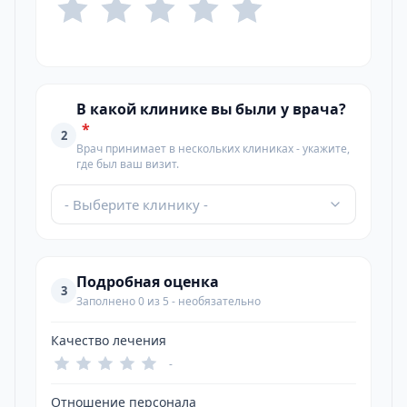
В какой клинике вы были у врача?
*
2
Врач принимает в нескольких клиниках - укажите,
где был ваш визит.
- Выберите клинику -
Подробная оценка
3
Заполнено 0 из 5 - необязательно
Качество лечения
-
Отношение персонала