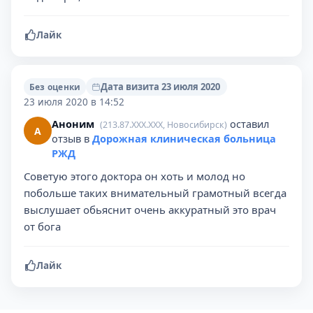
Лайк
Дата визита 23 июля 2020
Без оценки
23 июля 2020 в 14:52
Аноним
оставил
(213.87.XXX.XXX, Новосибирск)
А
отзыв в
Дорожная клиническая больница
РЖД
Советую этого доктора он хоть и молод но
побольше таких внимательный грамотный всегда
выслушает обьяснит очень аккуратный это врач
от бога
Лайк