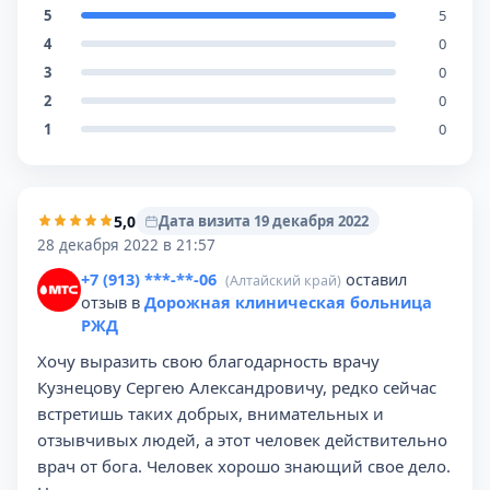
5
5
4
0
3
0
2
0
1
0
5,0
Дата визита 19 декабря 2022
28 декабря 2022 в 21:57
+7 (913) ***-**-06
оставил
(Алтайский край)
отзыв в
Дорожная клиническая больница
РЖД
Хочу выразить свою благодарность врачу
Кузнецову Сергею Александровичу, редко сейчас
встретишь таких добрых, внимательных и
отзывчивых людей, а этот человек действительно
врач от бога. Человек хорошо знающий свое дело.