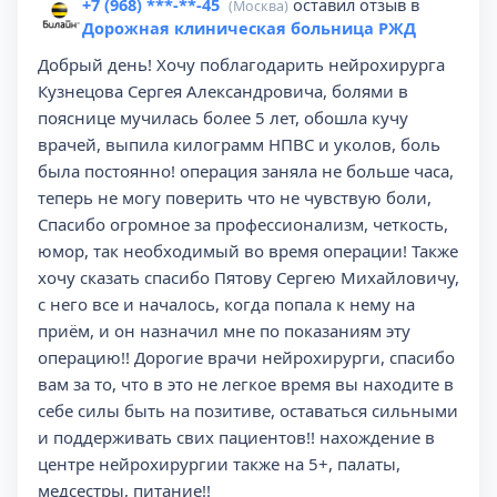
+7 (968) ***-**-45
оставил отзыв в
(Москва)
Дорожная клиническая больница РЖД
Добрый день! Хочу поблагодарить нейрохирурга
Кузнецова Сергея Александровича, болями в
пояснице мучилась более 5 лет, обошла кучу
врачей, выпила килограмм НПВС и уколов, боль
была постоянно! операция заняла не больше часа,
теперь не могу поверить что не чувствую боли,
Спасибо огромное за профессионализм, четкость,
юмор, так необходимый во время операции! Также
хочу сказать спасибо Пятову Сергею Михайловичу,
с него все и началось, когда попала к нему на
приём, и он назначил мне по показаниям эту
операцию!! Дорогие врачи нейрохирурги, спасибо
вам за то, что в это не легкое время вы находите в
себе силы быть на позитиве, оставаться сильными
и поддерживать свих пациентов!! нахождение в
центре нейрохирургии также на 5+, палаты,
медсестры, питание!!