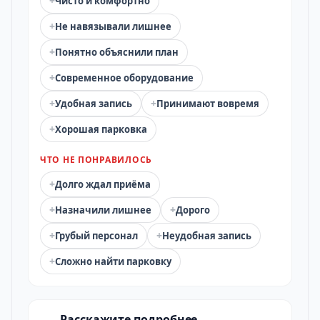
+
Чисто и комфортно
+
Не навязывали лишнее
+
Понятно объяснили план
+
Современное оборудование
+
+
Удобная запись
Принимают вовремя
+
Хорошая парковка
ЧТО НЕ ПОНРАВИЛОСЬ
+
Долго ждал приёма
+
+
Назначили лишнее
Дорого
+
+
Грубый персонал
Неудобная запись
+
Сложно найти парковку
Расскажите подробнее