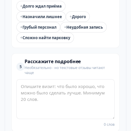
+
Долго ждал приёма
+
+
Назначили лишнее
Дорого
+
+
Грубый персонал
Неудобная запись
+
Сложно найти парковку
Расскажите подробнее
5
Необязательно - но текстовые отзывы читают
чаще
0 слов