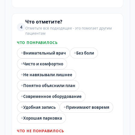
Что отметите?
4
Отметьте всё подходящее - это помогает другим
пациентам
ЧТО ПОНРАВИЛОСЬ
+
+
Внимательный врач
Без боли
+
Чисто и комфортно
+
Не навязывали лишнее
+
Понятно объяснили план
+
Современное оборудование
+
+
Удобная запись
Принимают вовремя
+
Хорошая парковка
ЧТО НЕ ПОНРАВИЛОСЬ