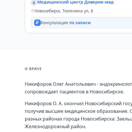
Медицинский центр Доверие-мед
4
Новосибирск, Тюленина ул, 8
Консультация
по записи
О ВРАЧЕ
Никифоров Олег Анатольевич - эндокринолог
сопровождает пациентов в Новосибирске.
Никифоров О. А. окончил Новосибирский госу
получив высшее медицинское образование. О
разных районах города Новосибирска: Заель
Железнодорожный район.