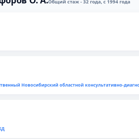
форов О. А.
Общий стаж - 32 года, с 1994 года
ственный Новосибирский областной консультативно-диагн
ЖД