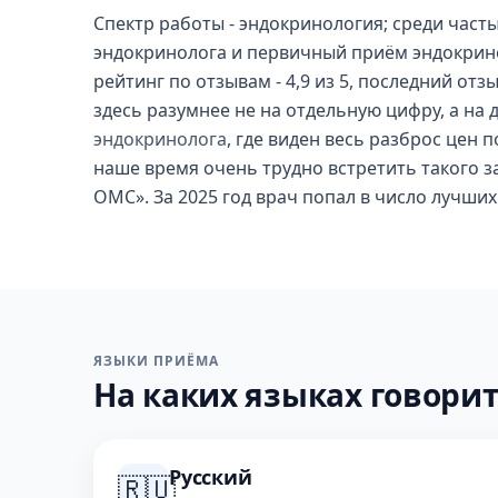
Спектр работы - эндокринология; среди част
эндокринолога и первичный приём эндокринол
рейтинг по отзывам - 4,9 из 5, последний от
здесь разумнее не на отдельную цифру, а на 
эндокринолога
, где виден весь разброс цен 
наше время очень трудно встретить такого 
ОМС». За 2025 год врач попал в число лучши
ЯЗЫКИ ПРИЁМА
На каких языках говорит
Русский
🇷🇺