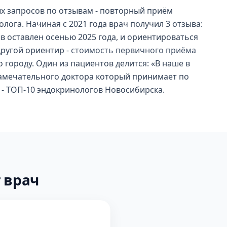
ых запросов по отзывам - повторный приём
ога. Начиная с 2021 года врач получил 3 отзыва:
зыв оставлен осенью 2025 года, и ориентироваться
другой ориентир -
стоимость первичного приёма
по городу. Один из пациентов делится: «В наше в
замечательного доктора который принимает по
х - ТОП-10 эндокринологов Новосибирска.
 врач