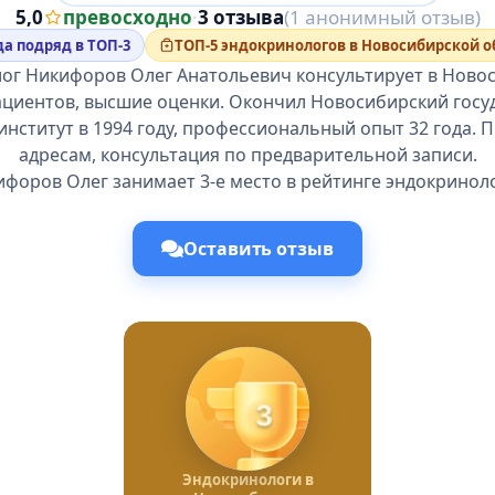
5,0
превосходно
·
3 отзыва
(1 анонимный отзыв)
да подряд в ТОП-3
ТОП-5 эндокринологов в Новосибирской о
ог Никифоров Олег Анатольевич консультирует в Новос
ациентов, высшие оценки. Окончил Новосибирский гос
нститут в 1994 году, профессиональный опыт 32 года. 
адресам, консультация по предварительной записи.
форов Олег занимает 3-е место в рейтинге эндокринол
Оставить отзыв
3
Эндокринологи в