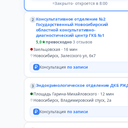
Закрыто
· откроется в 8:00
Консультативное отделение №2
2
Государственный Новосибирский
областной консультативно-
диагностический центр ГКБ №1
5,0
превосходно
·
3 отзывов
Заельцовская · 16 мин
Новосибирск, Залесского ул, 6к7
Консультация
по записи
Эндокринологическое отделение ДКБ РЖ
3
Площадь Гарина-Михайловского · 12 мин
Новосибирск, Владимировский спуск, 2а
Консультация
по записи