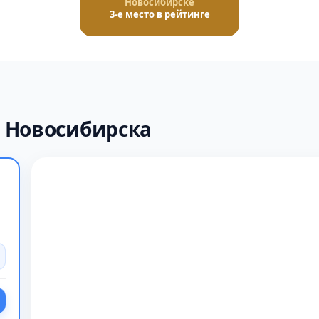
Новосибирске
3-е место в рейтинге
 Новосибирска