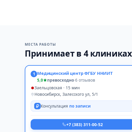
МЕСТА РАБОТЫ
Принимает в 4 клиниках
Медицинский центр ФГБУ ННИИТ
1
5,0
превосходно
·
6 отзывов
Заельцовская · 15 мин
Новосибирск, Залесского ул, 5/1
Консультация
по записи
+7 (383) 311-00-52