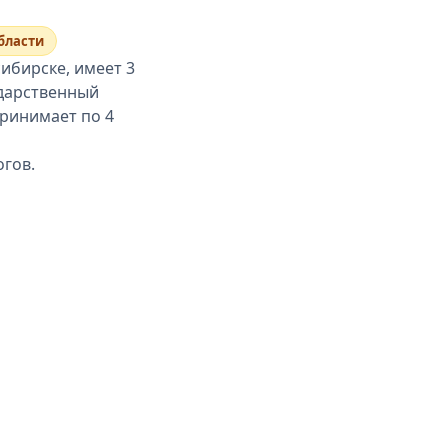
бласти
ибирске, имеет 3
ударственный
Принимает по 4
огов.