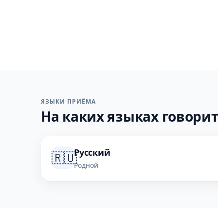
ЯЗЫКИ ПРИЁМА
На каких языках говорит
Русский
🇷🇺
Родной