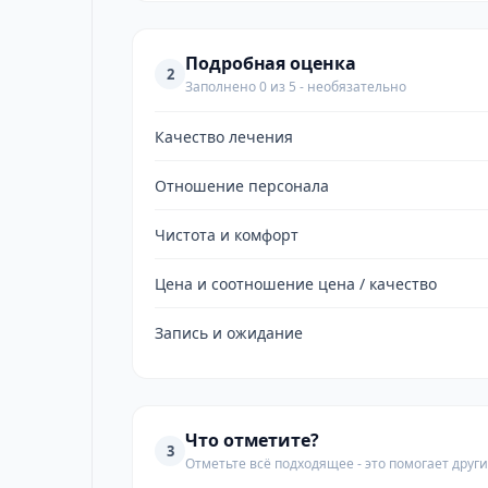
Подробная оценка
2
Заполнено 0 из 5 - необязательно
Качество лечения
Отношение персонала
Чистота и комфорт
Цена и соотношение цена / качество
Запись и ожидание
Что отметите?
3
Отметьте всё подходящее - это помогает дру