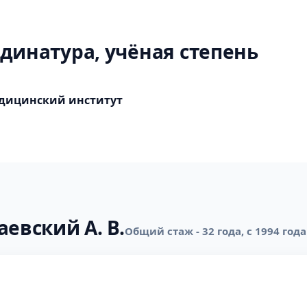
динатура, учёная степень
дицинский институт
евский А. В.
Общий стаж - 32 года, с 1994 года