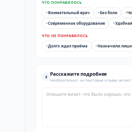
ЧТО ПОНРАВИЛОСЬ
+
+
+
Внимательный врач
Без боли
Чи
+
+
Современное оборудование
Удобная
ЧТО НЕ ПОНРАВИЛОСЬ
+
+
Долго ждал приёма
Назначили лиш
Расскажите подробнее
4
Необязательно - но текстовые отзывы читают