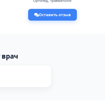
,
Ортопед
травматолог
Оставить отзыв
 врач