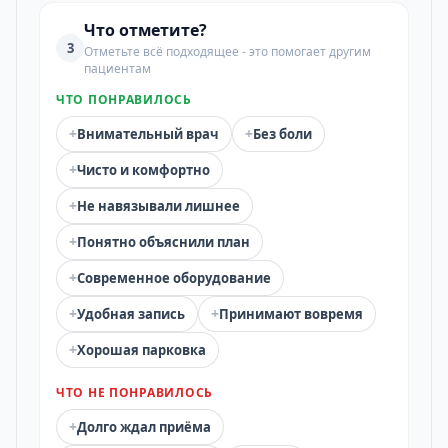
Что отметите?
3
Отметьте всё подходящее - это помогает другим
пациентам
ЧТО ПОНРАВИЛОСЬ
+
+
Внимательный врач
Без боли
+
Чисто и комфортно
+
Не навязывали лишнее
+
Понятно объяснили план
+
Современное оборудование
+
+
Удобная запись
Принимают вовремя
+
Хорошая парковка
ЧТО НЕ ПОНРАВИЛОСЬ
+
Долго ждал приёма