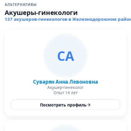
АЛЬТЕРНАТИВЫ
Акушеры-гинекологи
137 акушеров-гинекологов в Железнодорожном райо
СА
Суварян Анна Левоновна
Акушер-гинеколог
Опыт 14 лет
Посмотреть профиль