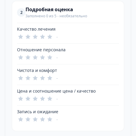
Подробная оценка
2
Заполнено 0 из 5 - необязательно
Качество лечения
-
Отношение персонала
-
Чистота и комфорт
-
Цена и соотношение цена / качество
-
Запись и ожидание
-