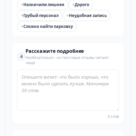
+
+
Назначили лишнее
Дорого
+
+
Грубый персонал
Неудобная запись
+
Сложно найти парковку
Расскажите подробнее
4
Необязательно - но текстовые отзывы читают
чаще
0 слов