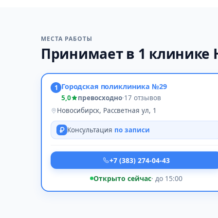
МЕСТА РАБОТЫ
Принимает в 1 клинике 
Городская поликлиника №29
1
5,0
превосходно
·
17 отзывов
Новосибирск, Рассветная ул, 1
Консультация
по записи
+7 (383) 274-04-43
Открыто сейчас
· до 15:00