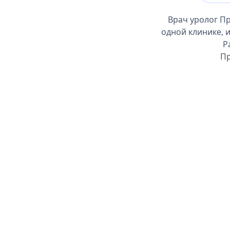
Врач уролог П
одной клинике, 
Р
Пр