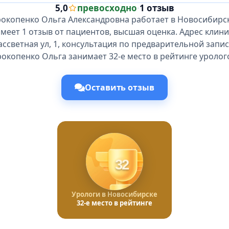
5,0
превосходно
·
1 отзыв
рокопенко Ольга Александровна работает в Новосибирск
имеет 1 отзыв от пациентов, высшая оценка. Адрес клини
ассветная ул, 1, консультация по предварительной запис
окопенко Ольга занимает 32-е место в рейтинге уролог
Оставить отзыв
32
Урологи в Новосибирске
32-е место в рейтинге