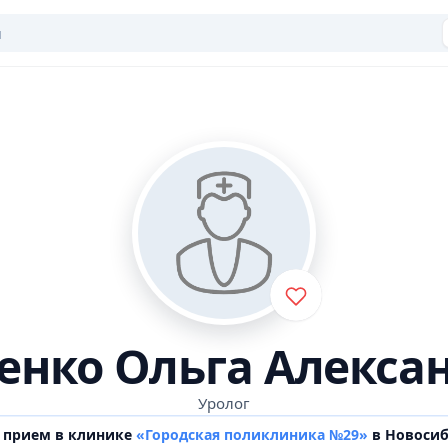
енко Ольга Алекса
Уролог
 прием в клинике
«Городская поликлиника №29»
в Новосиб