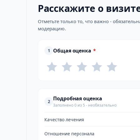
Расскажите о визит
Отметьте только то, что важно - обязатель
модерацию.
Общая оценка
*
1
Подробная оценка
2
Заполнено 0 из 5 - необязательно
Качество лечения
Отношение персонала