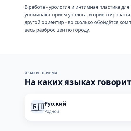
В работе - урология и интимная пластика для
упоминают приём уролога, и ориентироваться
другой ориентир -
во сколько обойдётся ком
весь разброс цен по городу.
ЯЗЫКИ ПРИЁМА
На каких языках говорит
Русский
🇷🇺
Родной