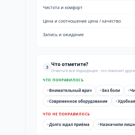
Чистота и комфорт
Цена и соотношение цена / качество
Запись и ожидание
Что отметите?
3
Отметьте всё подходящее - это помогает дру
ЧТО ПОНРАВИЛОСЬ
+
+
+
Внимательный врач
Без боли
Чи
+
+
Современное оборудование
Удобная
ЧТО НЕ ПОНРАВИЛОСЬ
+
+
Долго ждал приёма
Назначили лиш