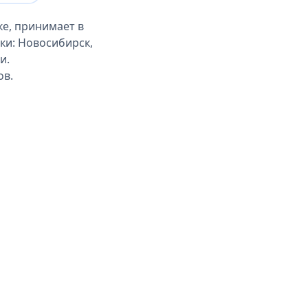
е, принимает в
ки: Новосибирск,
и.
ов.