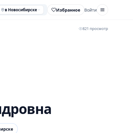
Избранное
Войти
в Новосибирске
821 просмотр
ндровна
ирске