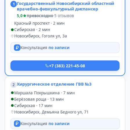
Государственный Новосибирский областной
1
врачебно-физкультурный диспансер
5,0
превосходно
·
5 отзывов
Красный проспект · 2 мин
Сибирская · 2 мин
Новосибирск, Гоголя ул, 3а
Консультация
по записи
+7 (383) 221-45-08
Хирургическое отделение ГВВ №3
2
Маршала Покрышкина · 7 мин
Берёзовая роща · 13 мин
Сибирская · 17 мин
Новосибирск, Демьяна Бедного ул, 71
Консультация
по записи