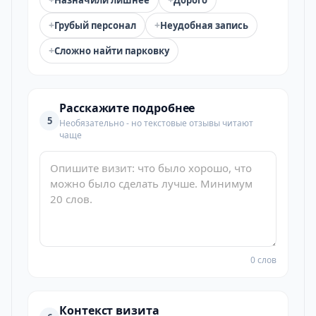
Назначили лишнее
Дорого
+
+
Грубый персонал
Неудобная запись
+
Сложно найти парковку
Расскажите подробнее
5
Необязательно - но текстовые отзывы читают
чаще
0 слов
Контекст визита