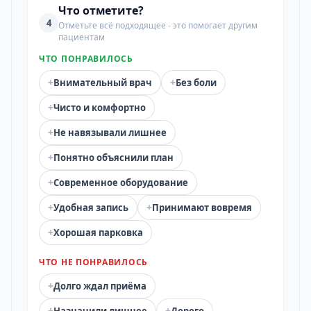
Что отметите?
4
Отметьте всё подходящее - это помогает другим
пациентам
ЧТО ПОНРАВИЛОСЬ
+
+
Внимательный врач
Без боли
+
Чисто и комфортно
+
Не навязывали лишнее
+
Понятно объяснили план
+
Современное оборудование
+
+
Удобная запись
Принимают вовремя
+
Хорошая парковка
ЧТО НЕ ПОНРАВИЛОСЬ
+
Долго ждал приёма
+
+