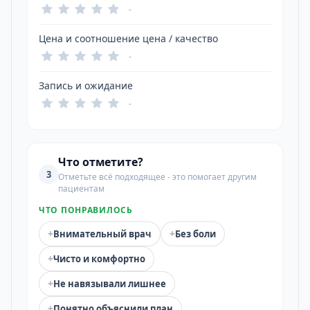
-
Цена и соотношение цена / качество
-
Запись и ожидание
-
Что отметите?
3
Отметьте всё подходящее - это помогает другим
пациентам
ЧТО ПОНРАВИЛОСЬ
+
+
Внимательный врач
Без боли
+
Чисто и комфортно
+
Не навязывали лишнее
+
Понятно объяснили план