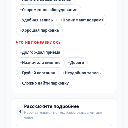
+
Современное оборудование
+
+
Удобная запись
Принимают вовремя
+
Хорошая парковка
ЧТО НЕ ПОНРАВИЛОСЬ
+
Долго ждал приёма
+
+
Назначили лишнее
Дорого
+
+
Грубый персонал
Неудобная запись
+
Сложно найти парковку
Расскажите подробнее
4
Необязательно - но текстовые отзывы читают
чаще