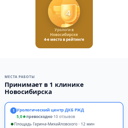
4
Урологи в
Новосибирске
4-е место в рейтинге
МЕСТА РАБОТЫ
Принимает в 1 клинике
Новосибирска
Урологический центр ДКБ РЖД
1
5,0
превосходно
·
10 отзывов
Площадь Гарина-Михайловского · 12 мин