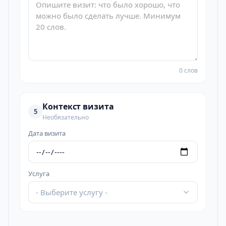
0 слов
Контекст визита
5
Необязательно
Дата визита
Услуга
- Выберите услугу -