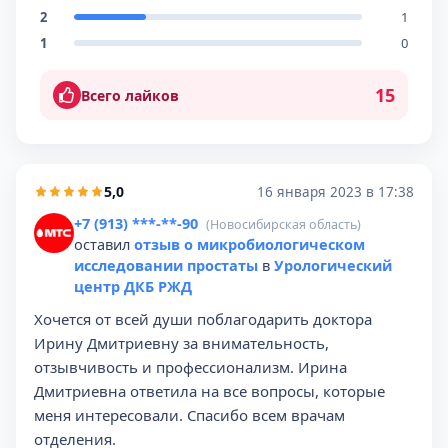
2
1
1
0
15
Всего лайков
5,0
16 января 2023 в 17:38
+7 (913) ***-**-90
(Новосибирская область)
оставил
отзыв о микробиологическом
исследовании простаты
в
Урологический
центр ДКБ РЖД
Хочется от всей души поблагодарить доктора
Ирину Дмитриевну за внимательность,
отзывчивость и профессионализм. Ирина
Дмитриевна ответила на все вопросы, которые
меня интересовали. Спасибо всем врачам
отделения.