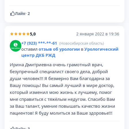
Лайк
·
2
5,0
2 января 2022 в 19:36
+7 (923) ***-**-61
(Новосибирская область)
оставил
отзыв об урологии
в
Урологический
центр ДКБ РЖД
Ирина Дмитриевна очень грамотный врач,
безупречный специалист своего дела, доброй
души человек!!! Я безмерно Вам благодарна за
Вашу помощь! Вы самый лучший в мире доктор,
который изменил мою жизнь к лучшему, помог
мне справиться с тяжёлым недугом. Спасибо Вам
за Ваш талант, умение повышать качество жизни
пациентов! Я буду молиться за Ваше здоровье!!!