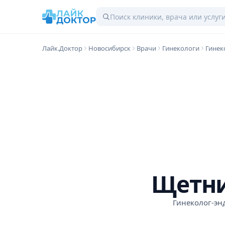
Лайк.Доктор
Новосибирск
Врачи
Гинекологи
Гинек
Щетни
Гинеколог-эн