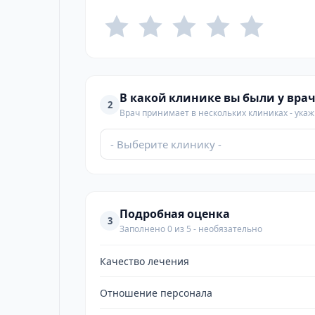
В какой клинике вы были у врач
2
Врач принимает в нескольких клиниках - укажи
- Выберите клинику -
Подробная оценка
3
Заполнено 0 из 5 - необязательно
Качество лечения
Отношение персонала