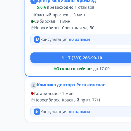
Центр медицины Эрсимед
1
5,0
превосходно
·
1 отзывов
Красный проспект · 3 мин
Сибирская · 4 мин
Новосибирск, Советская ул, 50
Консультация
по записи
+7 (383) 286-90-10
Открыто сейчас
· до 17:00
Клиника доктора Рогажинскас
2
Гагаринская · 1 мин
Новосибирск, Красный пр-кт, 77/1
Консультация
по записи