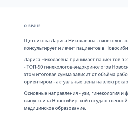
О ВРАЧЕ
Щетникова Лариса Николаевна - гинеколог-эн
консультирует и лечит пациентов в Новосиби
Лариса Николаевна принимает пациентов в 2 
- ТОП-50 гинекологов-эндокринологов Новосиб
этом итоговая сумма зависит от объёма рабо
ориентиром -
актуальные цены на электрока
Основные направления - узи, гинекология и ф
выпускница Новосибирской государственной 
медицинское образование.