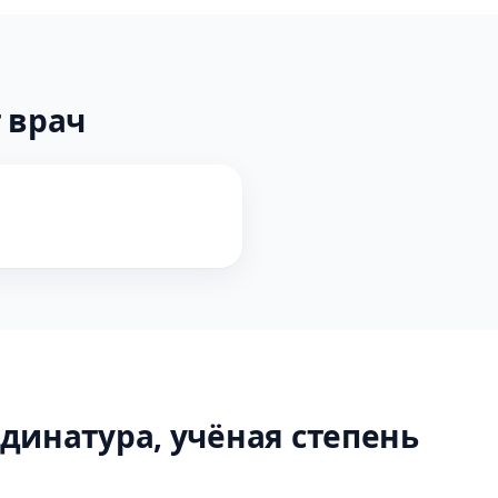
 врач
динатура, учёная степень