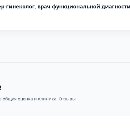
ер-гинеколог, врач функциональной диагности
е
на общая оценка и клиника. Отзывы