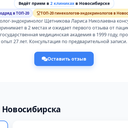
Ведёт прием в
2 клиниках
в Новосибирске
подряд в ТОП-20
ТОП-20 гинекологов-эндокринологов в Ново
олог-эндокринолог Щетникова Лариса Николаевна конс
принимает в 2 местах и ожидает первого отзыва от паци
государственная медицинская академия в 1999 году, п
опыт 27 лет. Консультация по предварительной записи.
Оставить отзыв
 Новосибирска