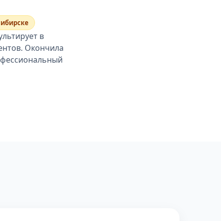
сибирске
ультирует в
ентов. Окончила
рофессиональный