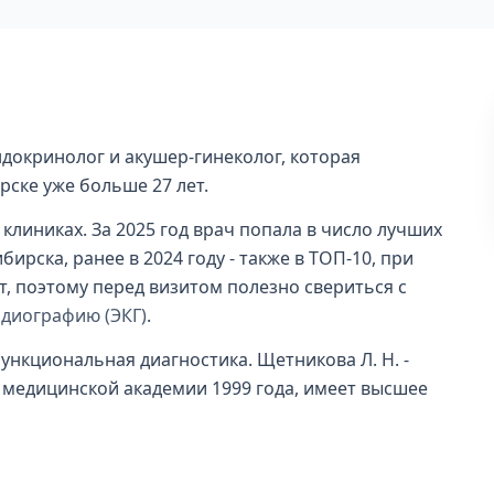
докринолог и акушер-гинеколог, которая
рске уже больше 27 лет.
клиниках. За 2025 год врач попала в число лучших
ирска, ранее в 2024 году - также в ТОП-10, при
т, поэтому перед визитом полезно свериться с
рдиографию (ЭКГ)
.
ункциональная диагностика. Щетникова Л. Н. -
медицинской академии 1999 года, имеет высшее