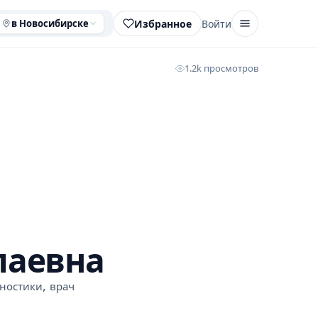
Избранное
Войти
в Новосибирске
1.2k просмотров
лаевна
,
ностики
врач