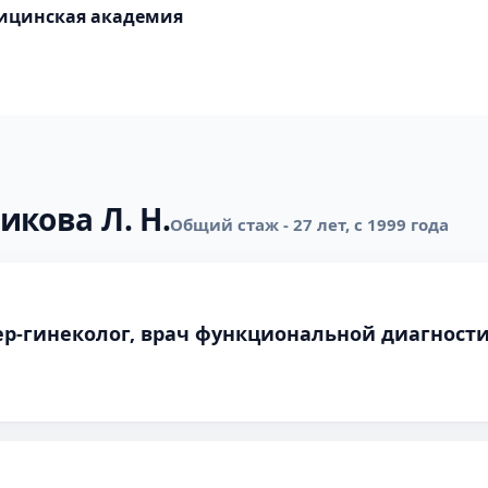
дицинская академия
икова Л. Н.
Общий стаж - 27 лет, с 1999 года
ер-гинеколог, врач функциональной диагности