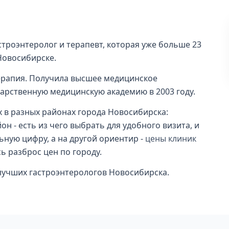
троэнтеролог и терапевт, которая уже больше 23
Новосибирске.
ерапия. Получила высшее медицинское
арственную медицинскую академию в 2003 году.
х в разных районах города Новосибирска:
 - есть из чего выбрать для удобного визита, и
ьную цифру, а на другой ориентир -
цены клиник
сь разброс цен по городу.
и лучших гастроэнтерологов Новосибирска.