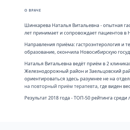
О ВРАЧЕ
Шинкарева Наталья Витальевна - опытная гас
лет принимает и сопровождает пациентов в 
Направления приёма: гастроэнтерология и т
образование, окончила Новосибирскую госуд
Наталья Витальевна ведёт приём в 2 клиника
Железнодорожный район и Заельцовский район
ориентироваться здесь разумнее не на отдел
на повторный приём терапевта
, где виден ве
Результат 2018 года - ТОП-50 рейтинга сред