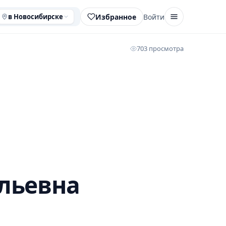
Избранное
Войти
в Новосибирске
703 просмотра
льевна