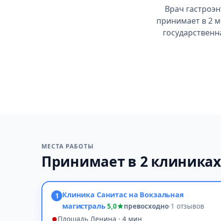
Врач гастроэ
принимает в 2 м
государственн
МЕСТА РАБОТЫ
Принимает в 2 клиниках
Клиника Санитас на Вокзальная
1
магистраль
5,0
превосходно
·
1 отзывов
Площадь Ленина · 4 мин