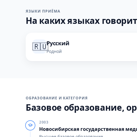
ЯЗЫКИ ПРИЁМА
На каких языках говорит
Русский
🇷🇺
Родной
ОБРАЗОВАНИЕ И КАТЕГОРИЯ
Базовое образование, ор
2003
Новосибирская государственная ме
Высшее базовое образование