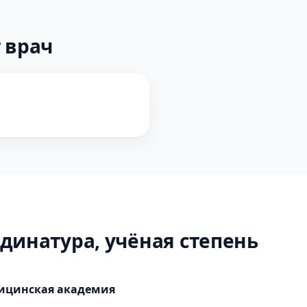
 врач
динатура, учёная степень
дицинская академия