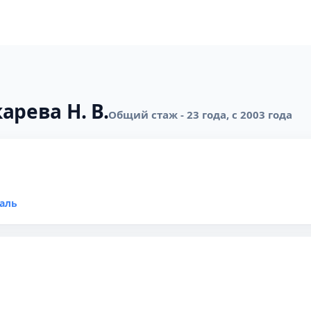
арева Н. В.
Общий стаж - 23 года, с 2003 года
раль