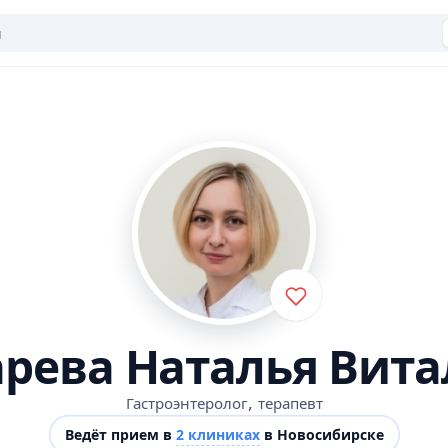
рева Наталья Вита
,
Гастроэнтеролог
терапевт
Ведёт прием в
2 клиниках
в Новосибирске