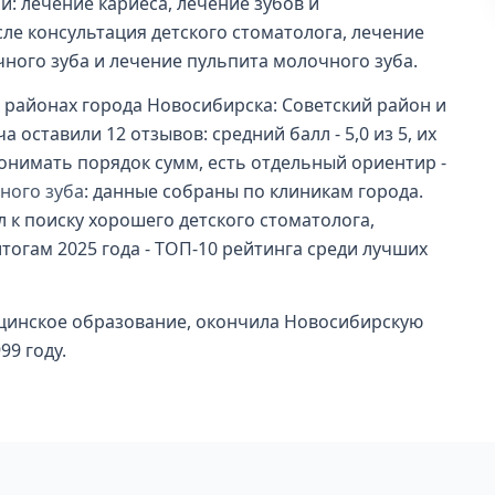
: лечение кариеса, лечение зубов и
сле консультация детского стоматолога, лечение
чного зуба и лечение пульпита молочного зуба.
ых районах города Новосибирска: Советский район и
 оставили 12 отзывов: средний балл - 5,0 из 5, их
понимать порядок сумм, есть отдельный ориентир -
ного зуба
: данные собраны по клиникам города.
л к поиску хорошего детского стоматолога,
тогам 2025 года - ТОП-10 рейтинга среди лучших
цинское образование, окончила Новосибирскую
9 году.