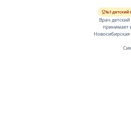
№1 детский 
Врач детский
принимает в
Новосибирская 
Сик