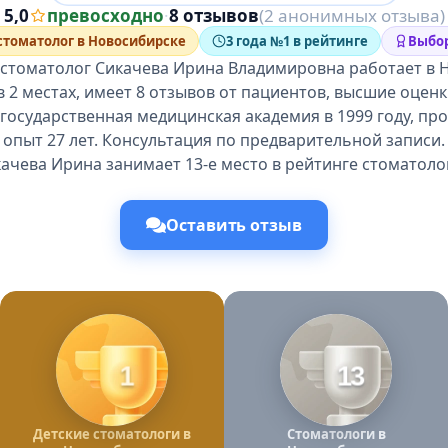
5,0
превосходно
·
8 отзывов
(2 анонимных отзыва)
стоматолог в Новосибирске
3 года №1 в рейтинге
Выбор
 стоматолог Сикачева Ирина Владимировна работает в 
 2 местах, имеет 8 отзывов от пациентов, высшие оцен
государственная медицинская академия в 1999 году, п
опыт 27 лет. Консультация по предварительной записи.
ачева Ирина занимает 13-е место в рейтинге стоматоло
Оставить отзыв
1
13
Детские стоматологи в
Стоматологи в