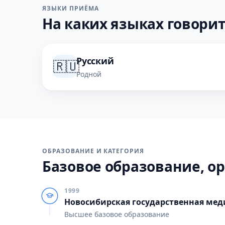
ЯЗЫКИ ПРИЁМА
На каких языках говорит
Русский
🇷🇺
Родной
ОБРАЗОВАНИЕ И КАТЕГОРИЯ
Базовое образование, ор
1999
Новосибирская государственная ме
Высшее базовое образование