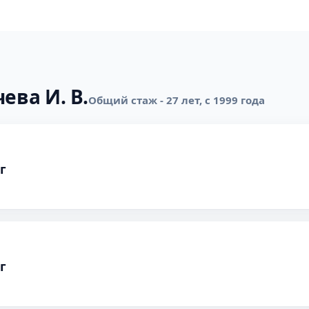
ева И. В.
Общий стаж - 27 лет, с 1999 года
г
г