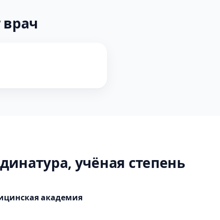
 врач
динатура, учёная степень
дицинская академия