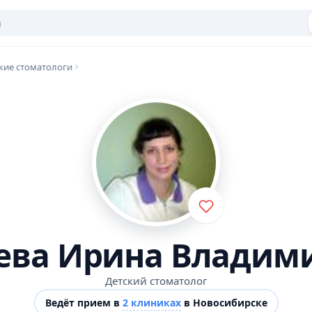
кие стоматологи
ева Ирина Владим
Детский стоматолог
Ведёт прием в
2 клиниках
в Новосибирске