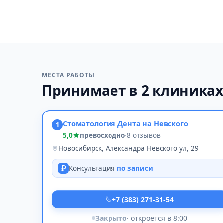
МЕСТА РАБОТЫ
Принимает в 2 клиниках
Стоматология Дента на Невского
1
5,0
превосходно
·
8 отзывов
Новосибирск, Александра Невского ул, 29
Консультация
по записи
+7 (383) 271-31-54
Закрыто
· откроется в 8:00