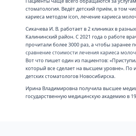
Пациенты чаще всего обращаются за услугами
стоматология. Ведёт детский приём, в том чи
кариеса методом icon, лечение кариеса моло
Сикачева И. В. работает в 2 клиниках в разн
Калининский район. С 2021 года о работе врача
прочитали более 3000 раз, а чтобы заранее 
сравнение стоимости лечения кариеса молоч
Вот что пишет один из пациентов: «Приступи
который все сделает на высшем уровне». По и
детских стоматологов Новосибирска.
Ирина Владимировна получила высшее меди
государственную медицинскую академию в 199