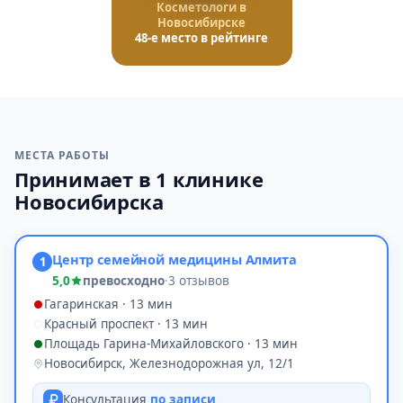
Косметологи в
Новосибирске
48-е место в рейтинге
МЕСТА РАБОТЫ
Принимает в 1 клинике
Новосибирска
Центр семейной медицины Алмита
1
5,0
превосходно
·
3 отзывов
Гагаринская · 13 мин
Красный проспект · 13 мин
Площадь Гарина-Михайловского · 13 мин
Новосибирск, Железнодорожная ул, 12/1
Консультация
по записи