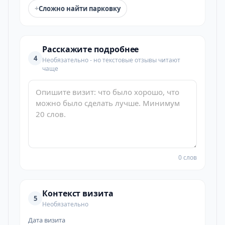
+
Сложно найти парковку
Расскажите подробнее
4
Необязательно - но текстовые отзывы читают
чаще
0 слов
Контекст визита
5
Необязательно
Дата визита