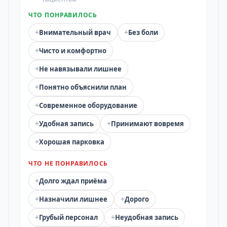
ЧТО ПОНРАВИЛОСЬ
+
+
Внимательный врач
Без боли
+
Чисто и комфортно
+
Не навязывали лишнее
+
Понятно объяснили план
+
Современное оборудование
+
+
Удобная запись
Принимают вовремя
+
Хорошая парковка
ЧТО НЕ ПОНРАВИЛОСЬ
+
Долго ждал приёма
+
+
Назначили лишнее
Дорого
+
+
Грубый персонал
Неудобная запись