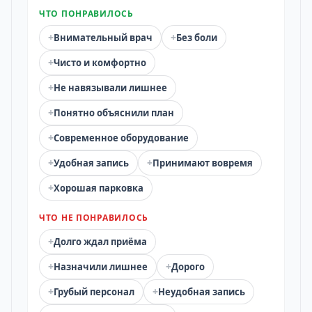
ЧТО ПОНРАВИЛОСЬ
+
+
Внимательный врач
Без боли
+
Чисто и комфортно
+
Не навязывали лишнее
+
Понятно объяснили план
+
Современное оборудование
+
+
Удобная запись
Принимают вовремя
+
Хорошая парковка
ЧТО НЕ ПОНРАВИЛОСЬ
+
Долго ждал приёма
+
+
Назначили лишнее
Дорого
+
+
Грубый персонал
Неудобная запись