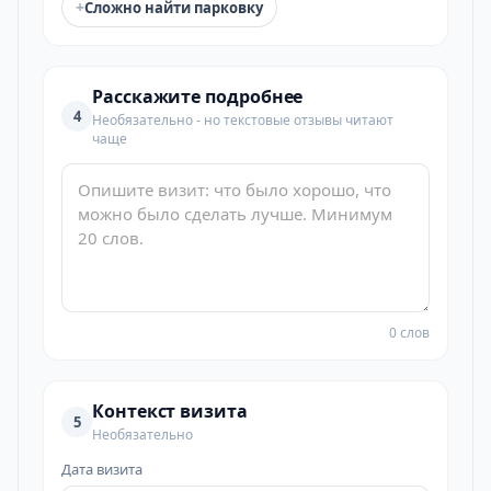
+
Сложно найти парковку
Расскажите подробнее
4
Необязательно - но текстовые отзывы читают
чаще
0 слов
Контекст визита
5
Необязательно
Дата визита