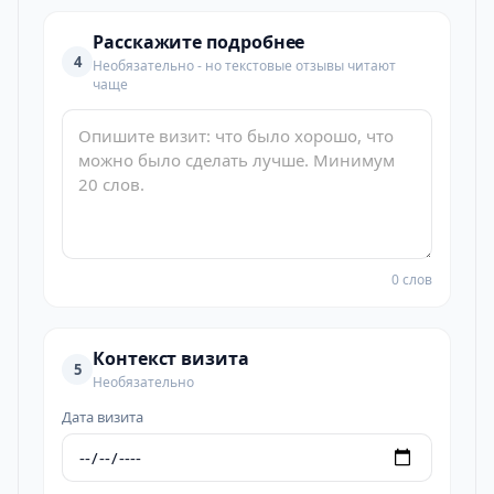
Расскажите подробнее
4
Необязательно - но текстовые отзывы читают
чаще
0 слов
Контекст визита
5
Необязательно
Дата визита