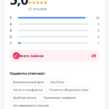
25 отзывов
5
25
4
0
3
0
2
0
1
1
49
Всего лайков
Пациенты отмечают:
Внимательный врач
Без боли
Чисто и комфортно
Понятно объяснили план
Удобная запись
Принимают вовремя
Не навязывали лишнее