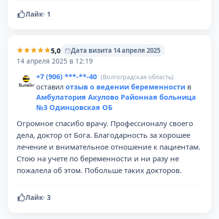
Лайк
·
1
5,0
Дата визита 14 апреля 2025
14 апреля 2025 в 12:19
+7 (906) ***-**-40
(Волгоградская область)
оставил
отзыв о ведении беременности
в
Амбулатория Акулово Районная больница
№3 Одинцовская ОБ
Огромное спасибо врачу. Профессионалу своего
дела, доктор от Бога. Благодарность за хорошее
лечение и внимательное отношение к пациентам.
Стою на учете по беременности и ни разу не
пожалела об этом. Побольше таких докторов.
Лайк
·
3