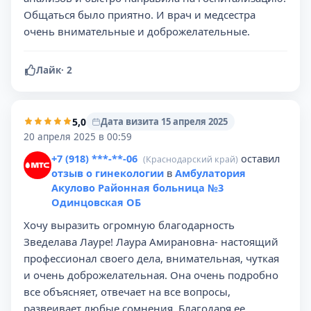
Общаться было приятно. И врач и медсестра
очень внимательные и доброжелательные.
Лайк
·
2
5,0
Дата визита 15 апреля 2025
20 апреля 2025 в 00:59
+7 (918) ***-**-06
оставил
(Краснодарский край)
отзыв о гинекологии
в
Амбулатория
Акулово Районная больница №3
Одинцовская ОБ
Хочу выразить огромную благодарность
Зведелава Лауре! Лаура Амирановна- настоящий
профессионал своего дела, внимательная, чуткая
и очень доброжелательная. Она очень подробно
все объясняет, отвечает на все вопросы,
развеивает любые сомнения. Благодаря ее