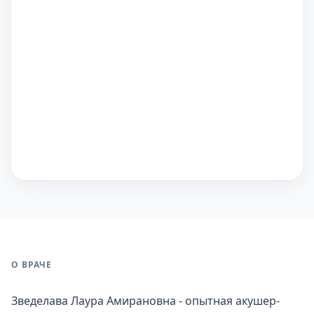
О ВРАЧЕ
Зведелава Лаура Амирановна - опытная акушер-