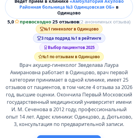
Ведёт прием в клинике
«Амбулатория Акулово
Районная больница №3 Одинцовская ОБ»
в
Одинцово
5,0
превосходно
·
25 отзывов
(2 анонимных отзыва)
№1 гинеколог в Одинцово
3 года подряд №1 в рейтинге
Выбор пациентов 2025
№1 по отзывам в Одинцово
Врач акушер-гинеколог Зведелава Лаура
Амирановна работает в Одинцово, врач первой
категории принимает в одной клинике, имеет 25
отзывов от пациентов, в том числе 4 отзыва за 2026
год, высшие оценки. Окончила Первый Московский
государственный медицинский университет имени
И. М. Сеченова в 2012 году, профессиональный
опыт 14 лет. Адрес клиники: Одинцово, д. Дютьково,
3, консультация по предварительной записи.