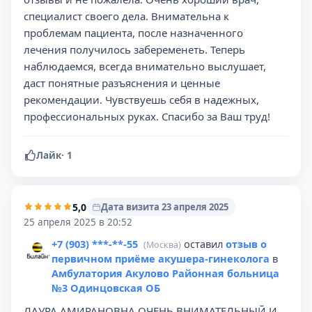
специалист своего дела. Внимательна к
проблемам пациента, после назначенного
лечения получилось забеременеть. Теперь
наблюдаемся, всегда внимательно выслушает,
даст понятные разъяснения и ценные
рекомендации. Чувствуешь себя в надежных,
профессиональных руках. Спасибо за Ваш труд!
Лайк
·
1
5,0
Дата визита 23 апреля 2025
25 апреля 2025 в 20:52
+7 (903) ***-**-55
оставил
отзыв о
(Москва)
первичном приёме акушера-гинеколога
в
Амбулатория Акулово Районная больница
№3 Одинцовская ОБ
ЛАУРА АМИРАНОВНА ОЧЕНЬ ВНИМАТЕЛЬНЫЙ И