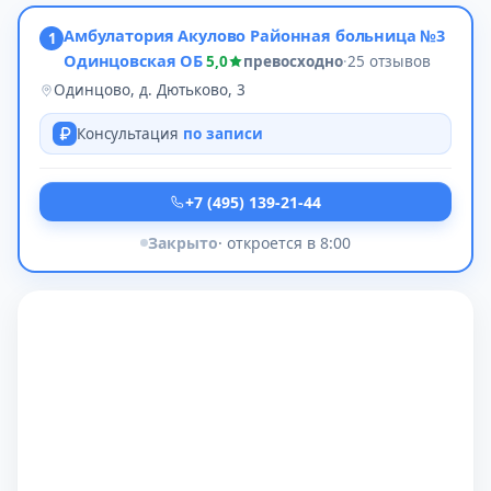
Амбулатория Акулово Районная больница №3
1
Одинцовская ОБ
5,0
превосходно
·
25 отзывов
Одинцово, д. Дютьково, 3
Консультация
по записи
+7 (495) 139-21-44
Закрыто
· откроется в 8:00