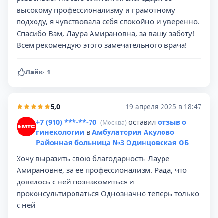
высокому профессионализму и грамотному
подходу, я чувствовала себя спокойно и уверенно.
Спасибо Вам, Лаура Амирановна, за вашу заботу!
Всем рекомендую этого замечательного врача!
Лайк
·
1
5,0
19 апреля 2025 в 18:47
+7 (910) ***-**-70
оставил
отзыв о
(Москва)
гинекологии
в
Амбулатория Акулово
Районная больница №3 Одинцовская ОБ
Хочу выразить свою благодарность Лауре
Амирановне, за ее профессионализм. Рада, что
довелось с ней познакомиться и
проконсультироваться Однозначно теперь только
с ней