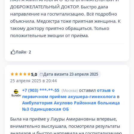
ДОБРОЖЕЛАТЕЛЬНЫЙ ДОКТОР. Быстро дала
направление на госпитализацию. Всё подробно
объяснила. Медсестра тоже приятная женщина. К
такому доктору приятно обращаться. Только
положительные эмоции от приёма.
Лайк
·
2
5,0
Дата визита 23 апреля 2025
25 апреля 2025 в 20:44
+7 (903) ***-**-55
оставил
отзыв о
(Москва)
первичном приёме акушера-гинеколога
в
Амбулатория Акулово Районная больница
№3 Одинцовская ОБ
Была на приёме у Лауры Амирановны впервые,
внимательно выслушала, посмотрела результаты
анализов и быстро направила на госпитализацию.