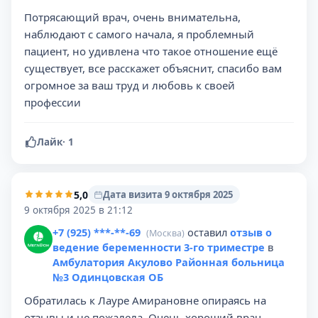
Потрясающий врач, очень внимательна,
наблюдают с самого начала, я проблемный
пациент, но удивлена что такое отношение ещё
существует, все расскажет объяснит, спасибо вам
огромное за ваш труд и любовь к своей
профессии
Лайк
·
1
5,0
Дата визита 9 октября 2025
9 октября 2025 в 21:12
+7 (925) ***-**-69
оставил
отзыв о
(Москва)
ведение беременности 3-го триместре
в
Амбулатория Акулово Районная больница
№3 Одинцовская ОБ
Обратилась к Лауре Амирановне опираясь на
отзывы и не пожалела. Очень хороший врач,