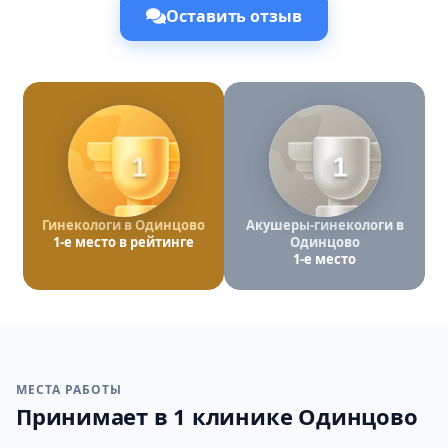
Оставить отзыв
1
1
Гинекологи в Одинцово
Акушеры-гинекологи в
1-е место в рейтинге
Одинцово
1-е место
МЕСТА РАБОТЫ
Принимает в 1 клинике Одинцово