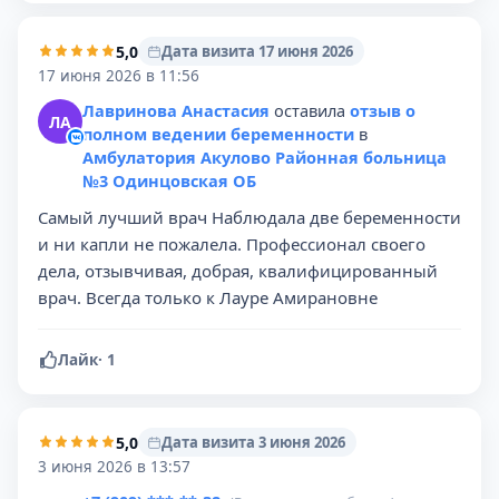
5,0
Дата визита 17 июня 2026
17 июня 2026 в 11:56
Лавринова Анастасия
оставила
отзыв о
ЛА
полном ведении беременности
в
Амбулатория Акулово Районная больница
№3 Одинцовская ОБ
Самый лучший врач Наблюдала две беременности
и ни капли не пожалела. Профессионал своего
дела, отзывчивая, добрая, квалифицированный
врач. Всегда только к Лауре Амирановне️
Лайк
·
1
5,0
Дата визита 3 июня 2026
3 июня 2026 в 13:57