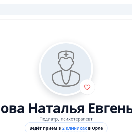
ова Наталья Евген
,
Педиатр
психотерапевт
Ведёт прием в
2 клиниках
в Орле