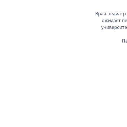
Врач педиатр 
ожидает пе
университе
Па