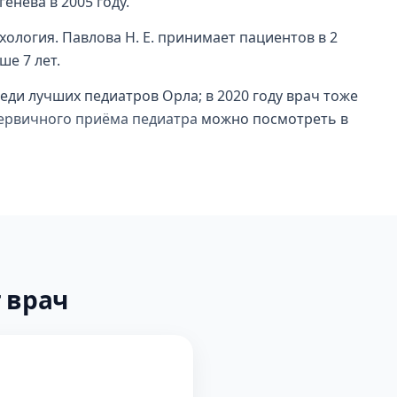
енева в 2005 году.
хология. Павлова Н. Е. принимает пациентов в 2
ше 7 лет.
реди лучших педиатров Орла; в 2020 году врач тоже
ервичного приёма педиатра
можно посмотреть в
 врач