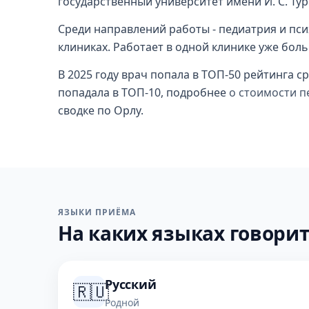
государственный университет имени И. С. Тург
Среди направлений работы - педиатрия и пси
клиниках. Работает в одной клинике уже боль
В 2025 году врач попала в ТОП-50 рейтинга с
попадала в ТОП-10, подробнее
о стоимости п
сводке по Орлу.
ЯЗЫКИ ПРИЁМА
На каких языках говорит
Русский
🇷🇺
Родной