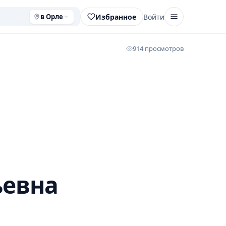
Избранное
Войти
в Орле
914 просмотров
ьевна