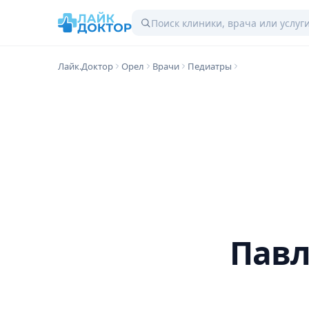
Лайк.Доктор
Орел
Врачи
Педиатры
Павл