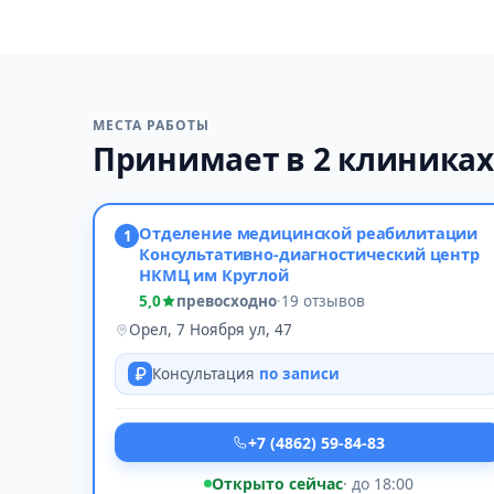
МЕСТА РАБОТЫ
Принимает в 2 клиниках
Отделение медицинской реабилитации
1
Консультативно-диагностический центр
НКМЦ им Круглой
5,0
превосходно
·
19 отзывов
Орел, 7 Ноября ул, 47
Консультация
по записи
+7 (4862) 59-84-83
Открыто сейчас
· до 18:00