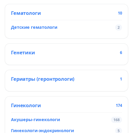
Гематологи
10
Детские гематологи
2
Генетики
6
Гериатры (геронтрологи)
1
Гинекологи
174
Акушеры-гинекологи
168
Гинекологи-эндокринологи
5