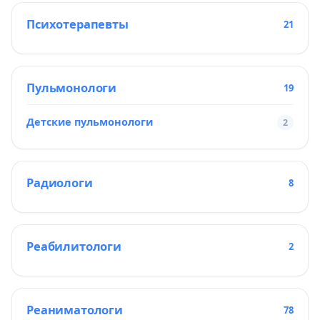
Психотерапевты
21
Пульмонологи
19
Детские пульмонологи
2
Радиологи
8
Реабилитологи
2
Реаниматологи
78