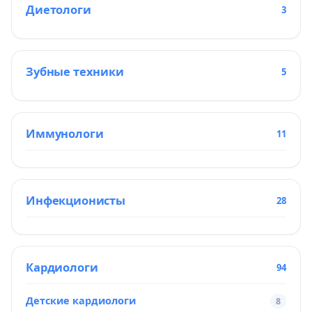
Диетологи
3
Зубные техники
5
Иммунологи
11
Инфекционисты
28
Кардиологи
94
Детские кардиологи
8