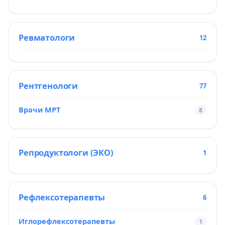
Ревматологи
12
Рентгенологи
77
Врачи МРТ
8
Репродуктологи (ЭКО)
1
Рефлексотерапевты
6
Иглорефлексотерапевты
1