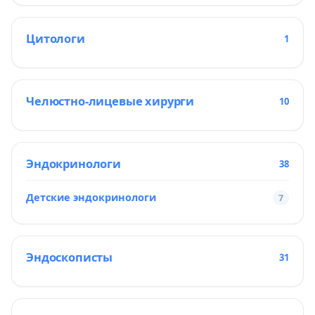
Цитологи
1
Челюстно-лицевые хирурги
10
Эндокринологи
38
Детские эндокринологи
7
Эндоскописты
31