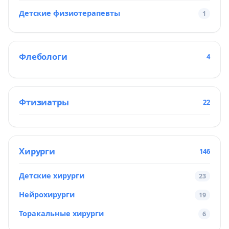
Детские физиотерапевты
1
Флебологи
4
Фтизиатры
22
Хирурги
146
Детские хирурги
23
Нейрохирурги
19
Торакальные хирурги
6