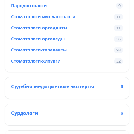
Пародонтологи
9
Стоматологи-имплантологи
11
Стоматологи-ортодонты
11
Стоматологи-ортопеды
56
Стоматологи-терапевты
98
Стоматологи-хирурги
32
Судебно-медицинские эксперты
3
Сурдологи
6