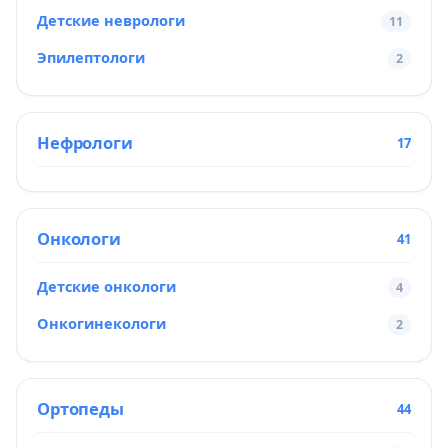
Детские неврологи
11
Эпилептологи
2
Нефрологи
17
Онкологи
41
Детские онкологи
4
Онкогинекологи
2
Ортопеды
44