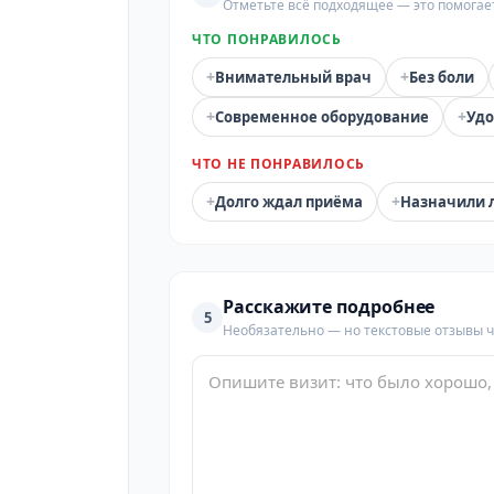
Отметьте всё подходящее — это помогае
ЧТО ПОНРАВИЛОСЬ
+
+
Внимательный врач
Без боли
+
+
Современное оборудование
Удо
ЧТО НЕ ПОНРАВИЛОСЬ
+
+
Долго ждал приёма
Назначили 
Расскажите подробнее
5
Необязательно — но текстовые отзывы 