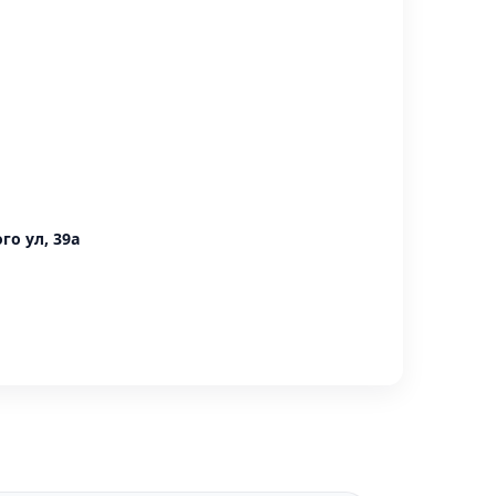
го ул, 39а