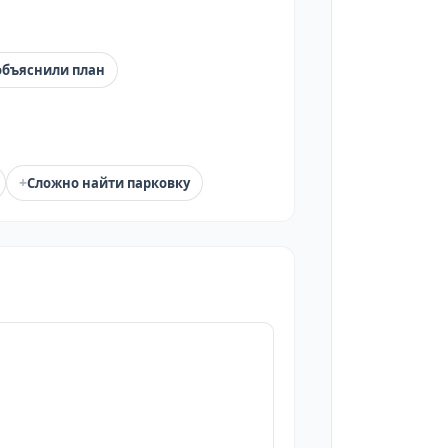
объяснили план
+
Сложно найти парковку