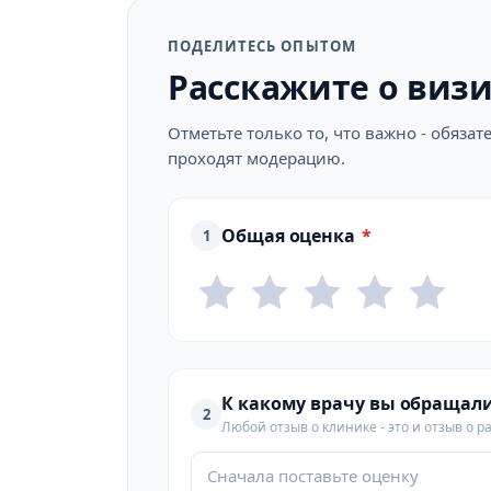
ПОДЕЛИТЕСЬ ОПЫТОМ
Расскажите о виз
Отметьте только то, что важно - обяз
проходят модерацию.
Общая оценка
*
1
К какому врачу вы обращал
2
Любой отзыв о клинике - это и отзыв о р
Сначала поставьте оценку