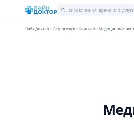
Лайк.Доктор
Острогожск
Клиники
Медицинские цен
Мед