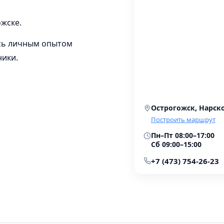
ожске.
сь личным опытом
ники.
Острогожск, Нарско
Построить маршрут
Пн–Пт 08:00–17:00
Сб 09:00–15:00
+7 (473) 754-26-23