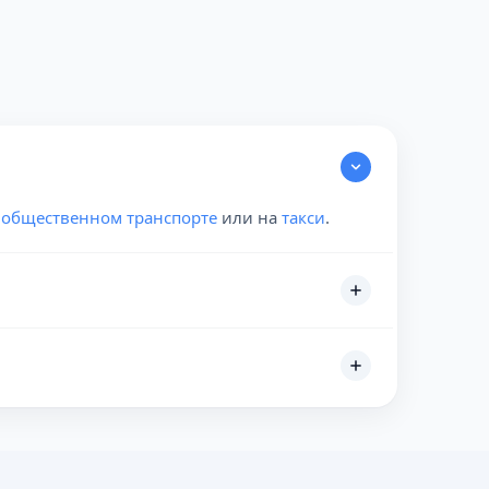
а
общественном транспорте
или на
такси
.