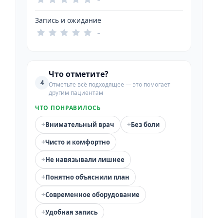
Запись и ожидание
–
Что отметите?
4
Отметьте всё подходящее — это помогает
другим пациентам
ЧТО ПОНРАВИЛОСЬ
+
+
Внимательный врач
Без боли
+
Чисто и комфортно
+
Не навязывали лишнее
+
Понятно объяснили план
+
Современное оборудование
+
Удобная запись