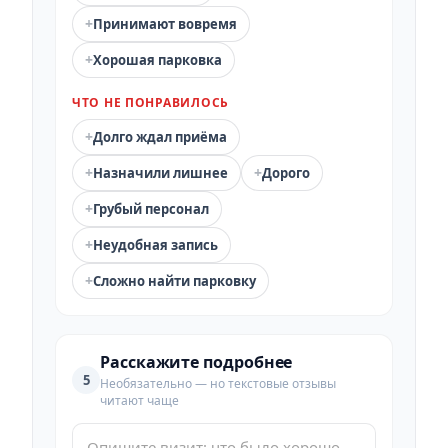
+
Принимают вовремя
+
Хорошая парковка
ЧТО НЕ ПОНРАВИЛОСЬ
+
Долго ждал приёма
+
+
Назначили лишнее
Дорого
+
Грубый персонал
+
Неудобная запись
+
Сложно найти парковку
Расскажите подробнее
5
Необязательно — но текстовые отзывы
читают чаще