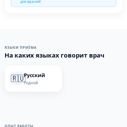
для врачей!
ЯЗЫКИ ПРИЁМА
На каких языках говорит врач
Русский
🇷🇺
Родной
ОПЫТ РАБОТЫ