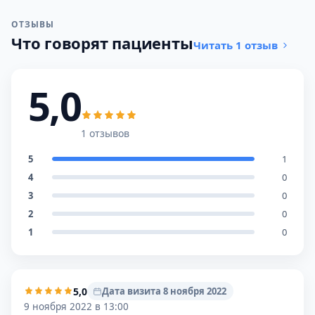
ОТЗЫВЫ
Что говорят пациенты
Читать 1 отзыв
5,0
1 отзывов
5
1
4
0
3
0
2
0
1
0
5,0
Дата визита 8 ноября 2022
9 ноября 2022 в 13:00