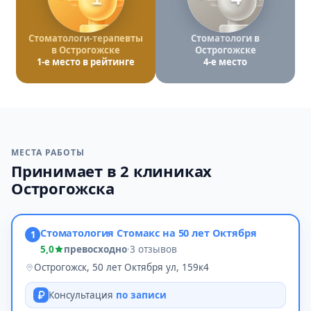
Стоматологи-терапевты
Стоматологи в
в Острогожске
Острогожске
1-е место в рейтинге
4-е место
МЕСТА РАБОТЫ
Принимает в 2 клиниках
Острогожска
Стоматология Стомакс на 50 лет Октября
1
5,0
превосходно
·
3 отзывов
Острогожск, 50 лет Октября ул, 159к4
Консультация
по записи