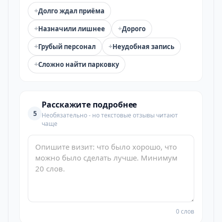
+
Долго ждал приёма
+
+
Назначили лишнее
Дорого
+
+
Грубый персонал
Неудобная запись
+
Сложно найти парковку
Расскажите подробнее
5
Необязательно - но текстовые отзывы читают
чаще
0 слов