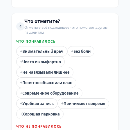
Что отметите?
4
Отметьте всё подходящее - это помогает другим
пациентам
ЧТО ПОНРАВИЛОСЬ
+
+
Внимательный врач
Без боли
+
Чисто и комфортно
+
Не навязывали лишнее
+
Понятно объяснили план
+
Современное оборудование
+
+
Удобная запись
Принимают вовремя
+
Хорошая парковка
ЧТО НЕ ПОНРАВИЛОСЬ