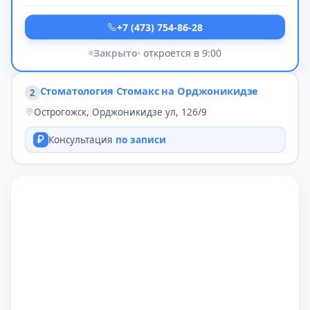
+7 (473) 754-86-28
Закрыто
· откроется в 9:00
Стоматология Стомакс на Орджоникидзе
2
Острогожск, Орджоникидзе ул, 126/9
Консультация
по записи