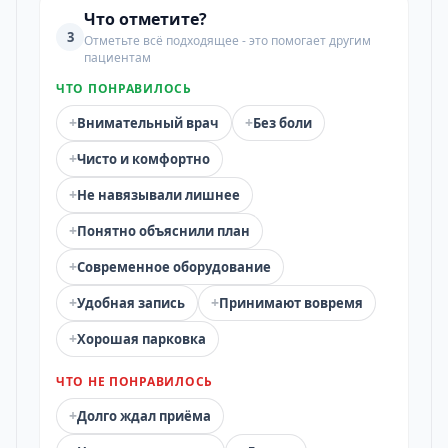
Что отметите?
3
Отметьте всё подходящее - это помогает другим
пациентам
ЧТО ПОНРАВИЛОСЬ
+
+
Внимательный врач
Без боли
+
Чисто и комфортно
+
Не навязывали лишнее
+
Понятно объяснили план
+
Современное оборудование
+
+
Удобная запись
Принимают вовремя
+
Хорошая парковка
ЧТО НЕ ПОНРАВИЛОСЬ
+
Долго ждал приёма