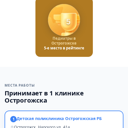
5
Педиатры в
Острогожске
5-е место в рейтинге
МЕСТА РАБОТЫ
Принимает в 1 клинике
Острогожска
Детская поликлиника Острогожская РБ
1
Острогожск, Нарского ул, 41а