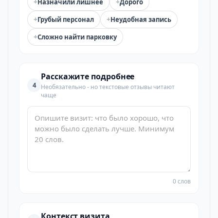
+
+
Назначили лишнее
Дорого
+
+
Грубый персонал
Неудобная запись
+
Сложно найти парковку
Расскажите подробнее
4
Необязательно - но текстовые отзывы читают
чаще
0 слов
Контекст визита