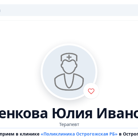
енкова Юлия Иван
Терапевт
 прием в клинике
«Поликлиника Острогожская РБ»
в Остро