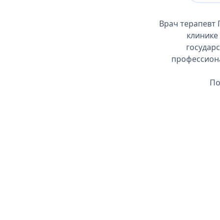
Врач терапевт 
клинике
государс
профессиона
По