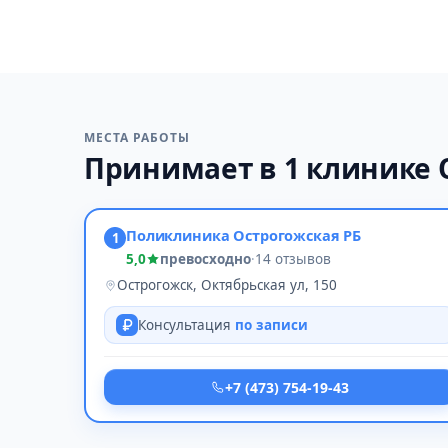
МЕСТА РАБОТЫ
Принимает в 1 клинике 
Поликлиника Острогожская РБ
1
5,0
превосходно
·
14 отзывов
Острогожск, Октябрьская ул, 150
Консультация
по записи
+7 (473) 754-19-43