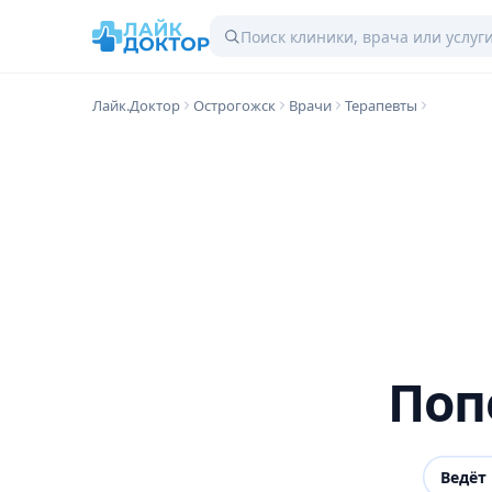
Лайк.Доктор
Острогожск
Врачи
Терапевты
Поп
Ведёт