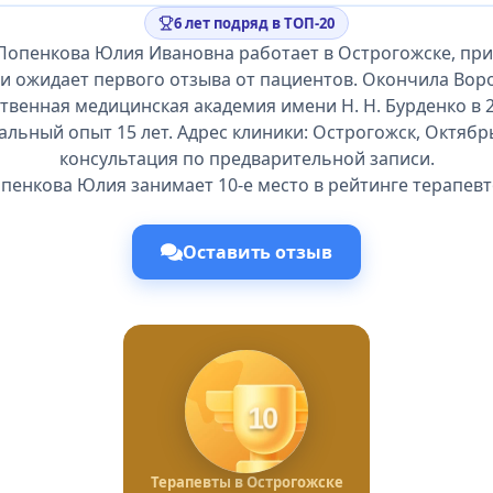
6 лет подряд в ТОП-20
Попенкова Юлия Ивановна работает в Острогожске, пр
 и ожидает первого отзыва от пациентов. Окончила Вор
твенная медицинская академия имени Н. Н. Бурденко в 2
льный опыт 15 лет. Адрес клиники: Острогожск, Октябрьс
консультация по предварительной записи.
пенкова Юлия занимает 10-е место в рейтинге терапевт
Оставить отзыв
10
Терапевты в Острогожске