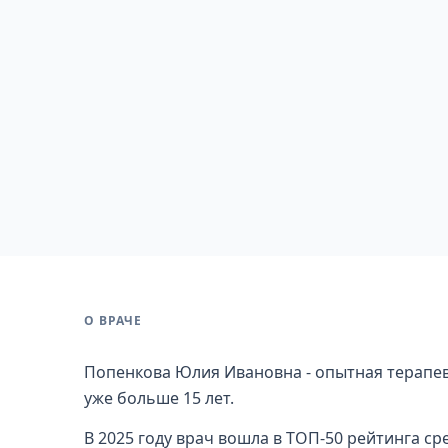
О ВРАЧЕ
Попенкова Юлия Ивановна - опытная терапев
уже больше 15 лет.
В 2025 году врач вошла в ТОП-50 рейтинга ср