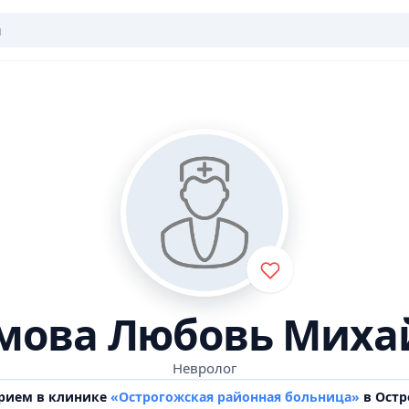
мова Любовь Миха
Невролог
прием в клинике
«Острогожская районная больница»
в Остр