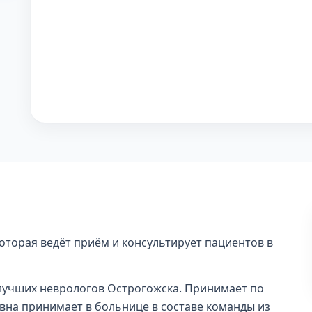
оторая ведёт приём и консультирует пациентов в
и лучших неврологов Острогожска. Принимает по
на принимает в больнице в составе команды из