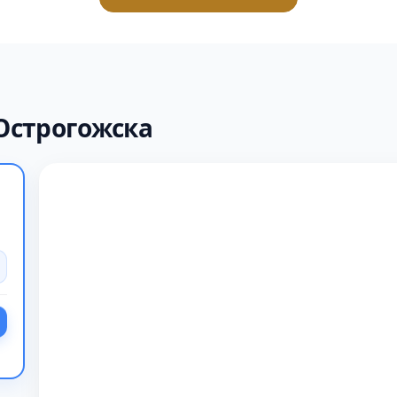
Острогожска