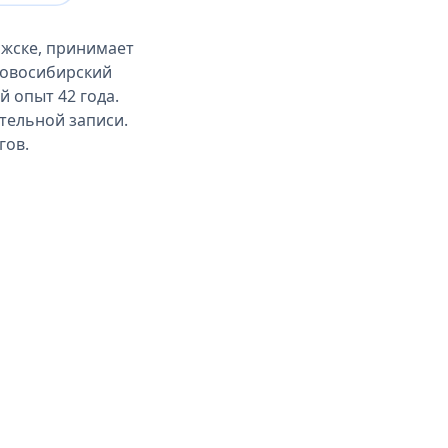
жске, принимает
Новосибирский
 опыт 42 года.
ительной записи.
гов.