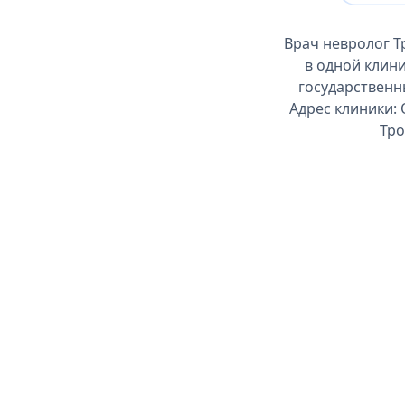
Врач невролог 
в одной клин
государственн
Адрес клиники: 
Тро