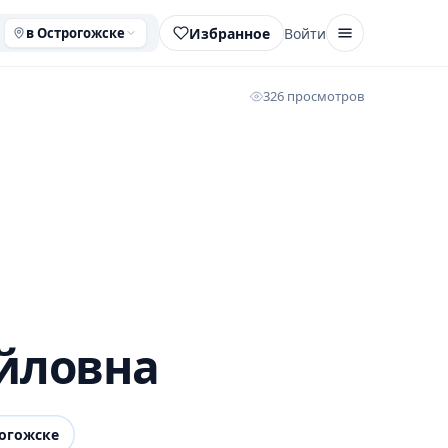
Избранное
Войти
в Острогожске
326 просмотров
йловна
огожске