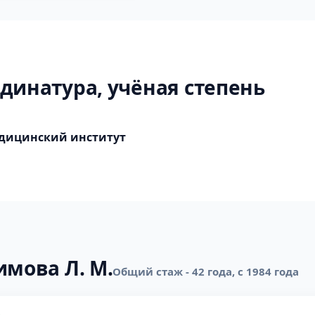
динатура, учёная степень
дицинский институт
имова Л. М.
Общий стаж - 42 года, с 1984 года