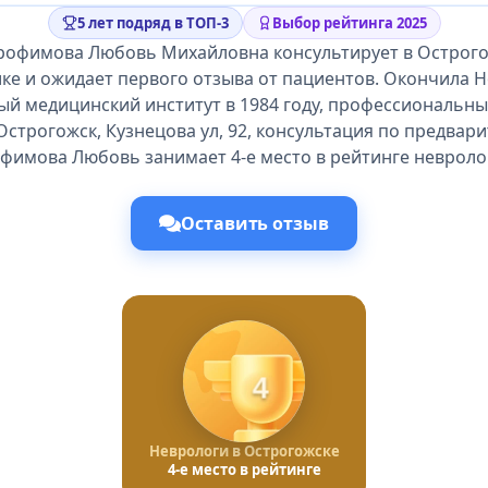
5 лет подряд в ТОП-3
Выбор рейтинга 2025
Трофимова Любовь Михайловна консультирует в Острого
ике и ожидает первого отзыва от пациентов. Окончила 
ый медицинский институт в 1984 году, профессиональный
Острогожск, Кузнецова ул, 92, консультация по предвар
фимова Любовь занимает 4-е место в рейтинге невроло
Оставить отзыв
4
Неврологи в Острогожске
4-е место в рейтинге