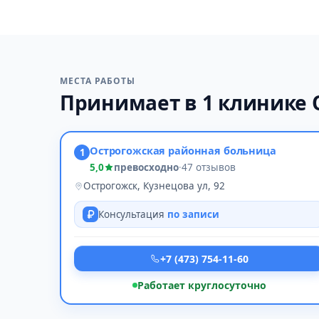
МЕСТА РАБОТЫ
Принимает в 1 клинике 
Острогожская районная больница
1
5,0
превосходно
·
47 отзывов
Острогожск, Кузнецова ул, 92
Консультация
по записи
+7 (473) 754-11-60
Работает круглосуточно