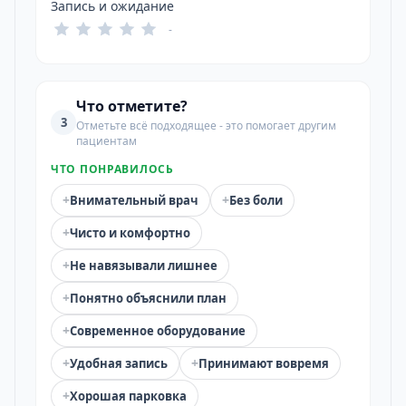
Запись и ожидание
-
Что отметите?
3
Отметьте всё подходящее - это помогает другим
пациентам
ЧТО ПОНРАВИЛОСЬ
+
+
Внимательный врач
Без боли
+
Чисто и комфортно
+
Не навязывали лишнее
+
Понятно объяснили план
+
Современное оборудование
+
+
Удобная запись
Принимают вовремя
+
Хорошая парковка