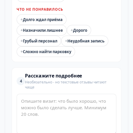
ЧТО НЕ ПОНРАВИЛОСЬ
+
Долго ждал приёма
+
+
Назначили лишнее
Дорого
+
+
Грубый персонал
Неудобная запись
+
Сложно найти парковку
Расскажите подробнее
4
Необязательно - но текстовые отзывы читают
чаще