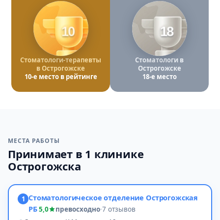
10
18
Стоматологи-терапевты
Стоматологи в
в Острогожске
Острогожске
10-е место в рейтинге
18-е место
МЕСТА РАБОТЫ
Принимает в 1 клинике
Острогожска
Стоматологическое отделение Острогожская
1
РБ
5,0
превосходно
·
7 отзывов