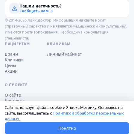
Нашли неточность?
Сообщить нам →
© 2014-2026 Лайк.Доктор. Информация на сайте носит
справочный характер и не является медицинской консультацией.
Имеются противопоказания. Необходима консультация
специалиста.
ПАЦИЕНТАМ
КЛИНИКАМ
Врачи
Личный кабинет
Клиники
Цены
Акции
О ПРОЕКТЕ
О сайте
Контакты
Сайт использует файлы cookie и Яндекс.Метрику. Оставаясь на
сайте, вы соглашаетесь с
Политикой обработки персональных
данных
.
Обработка персональных данных
Пользовательское соглашение
Настройки cookie
Понятно