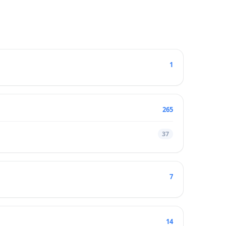
1
265
37
7
14