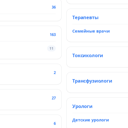
36
Терапевты
Семейные врачи
163
11
Токсикологи
2
Трансфузиологи
27
Урологи
Детские урологи
6