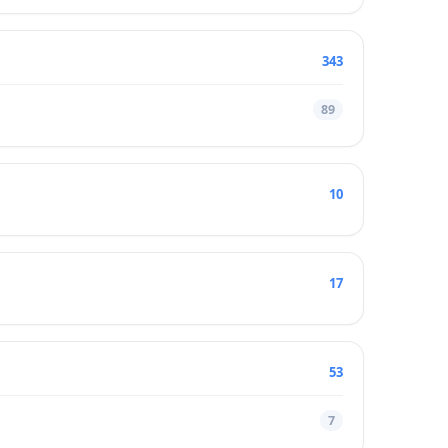
343
89
10
17
53
7