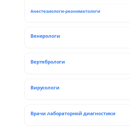
Анестезиологи-реаниматологи
Венерологи
Вертебрологи
Вирусологи
Врачи лабораторной диагностики