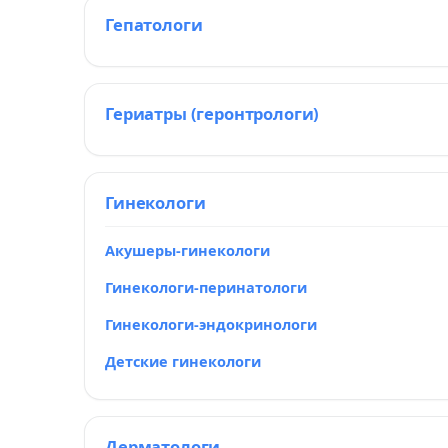
Гепатологи
Гериатры (геронтрологи)
Гинекологи
Акушеры-гинекологи
Гинекологи-перинатологи
Гинекологи-эндокринологи
Детские гинекологи
Дерматологи