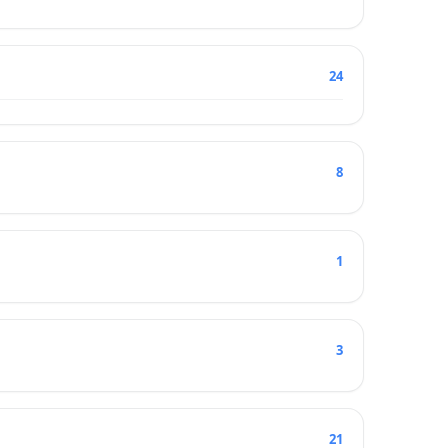
24
8
1
3
21