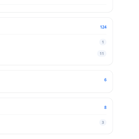
124
1
11
6
8
3