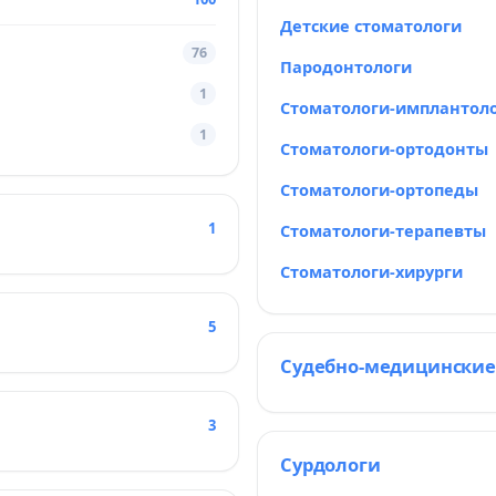
Детские стоматологи
76
Пародонтологи
1
Стоматологи-имплантол
1
Стоматологи-ортодонты
Стоматологи-ортопеды
1
Стоматологи-терапевты
Стоматологи-хирурги
5
Судебно-медицинские
3
Сурдологи