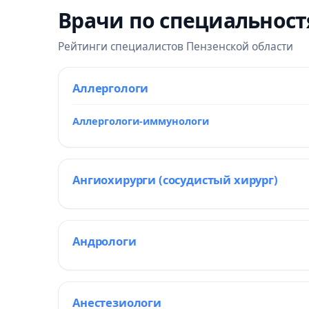
Врачи по специальнос
Рейтинги специалистов Пензенской области
Аллергологи
Аллергологи-иммунологи
Ангиохирурги (сосудистый хирург)
Андрологи
Анестезиологи