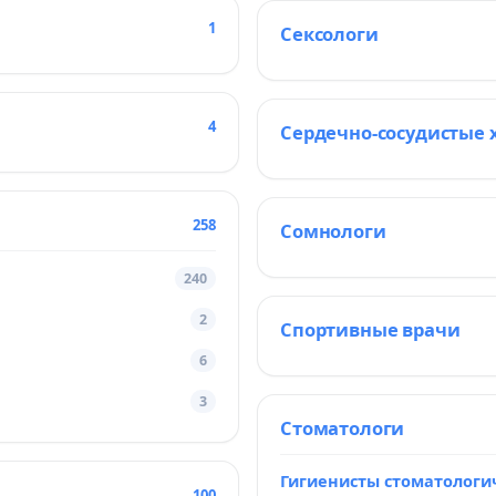
1
Сексологи
4
Сердечно-сосудистые 
258
Сомнологи
240
2
Спортивные врачи
6
3
Стоматологи
Гигиенисты стоматологи
100