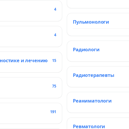
4
Пульмонологи
4
Радиологи
гностике и лечению
15
Радиотерапевты
75
Реаниматологи
191
Ревматологи