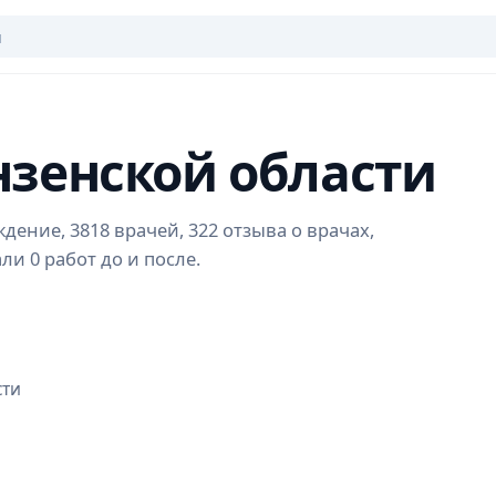
нзенской области
ение, 3818 врачей, 322 отзыва о врачах,
и 0 работ до и после.
сти