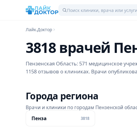
Лайк.Доктор
3818 врачей Пе
Пензенская Область: 571 медицинское учрежд
1158 отзывов о клиниках. Врачи опубликовал
Города региона
Врачи и клиники по городам Пензенской обла
Пенза
3818