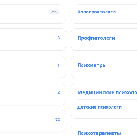
Колопроктологи
215
Профпатологи
3
Психиатры
1
Медицинские психол
2
Детские психологи
72
Психотерапевты