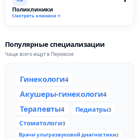
Поликлиники
Смотреть клиники
Популярные специализации
Чаще всего ищут в Перевозе
Гинекологи
4
Акушеры-гинекологи
4
Терапевты
Педиатры
4
3
Стоматологи
3
Врачи ультразвуковой диагностики
2