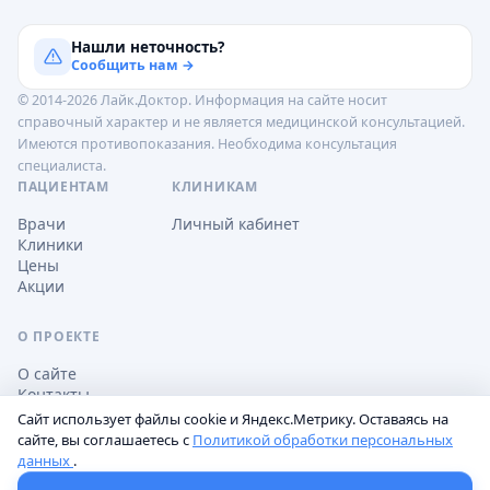
Нашли неточность?
Сообщить нам →
© 2014-2026 Лайк.Доктор. Информация на сайте носит
справочный характер и не является медицинской консультацией.
Имеются противопоказания. Необходима консультация
специалиста.
ПАЦИЕНТАМ
КЛИНИКАМ
Врачи
Личный кабинет
Клиники
Цены
Акции
О ПРОЕКТЕ
О сайте
Контакты
Сайт использует файлы cookie и Яндекс.Метрику. Оставаясь на
сайте, вы соглашаетесь с
Политикой обработки персональных
данных
.
Обработка персональных данных
Пользовательское соглашение
Настройки cookie