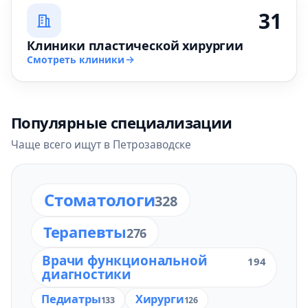
31
Клиники пластической хирургии
Смотреть клиники
Популярные специализации
Чаще всего ищут в Петрозаводске
Стоматологи
328
Терапевты
276
Врачи функциональной
194
диагностики
Педиатры
Хирурги
133
126