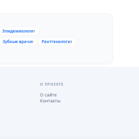
Эпидемиологи
1
Зубные врачи
Рентгенологи
1
1
О ПРОЕКТЕ
О сайте
Контакты