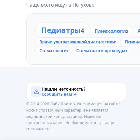
Чаще всего ищут в Петухово
Педиатры
4
Гинекологи
2
Врачи ультразвуковой диагностики
Психи
1
Стоматологи
Стоматологи-ортопеды
1
1
Нашли неточность?
Сообщить нам →
© 2014-2026 Лайк.Доктор. Информация на сайте
носит справочный характер и не является
медицинской консультацией. Имеются
противопоказания. Необходима консультация
специалиста.