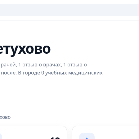
етухово
рачей, 1 отзыв о врачах, 1 отзыв о
 после. В городе 0 учебных медицинских
ухово