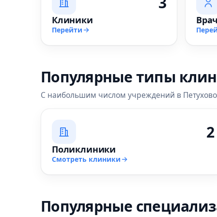
3
Клиники
Вра
Перейти
Пере
Популярные типы кли
С наибольшим числом учреждений в Петухово
2
Поликлиники
Смотреть клиники
Популярные специали