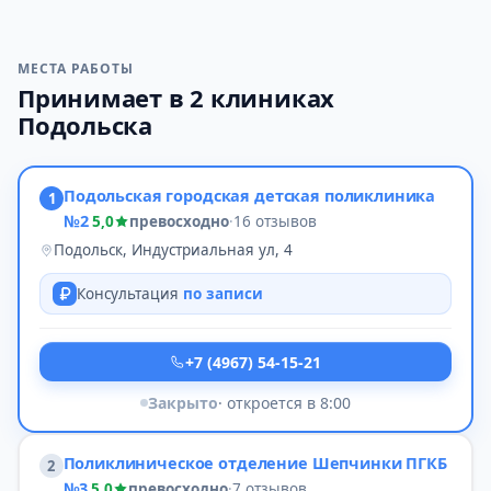
МЕСТА РАБОТЫ
Принимает в 2 клиниках
Подольска
Подольская городская детская поликлиника
1
№2
5,0
превосходно
·
16 отзывов
Подольск, Индустриальная ул, 4
Консультация
по записи
+7 (4967) 54-15-21
Закрыто
· откроется в 8:00
Поликлиническое отделение Шепчинки ПГКБ
2
№3
5,0
превосходно
·
7 отзывов