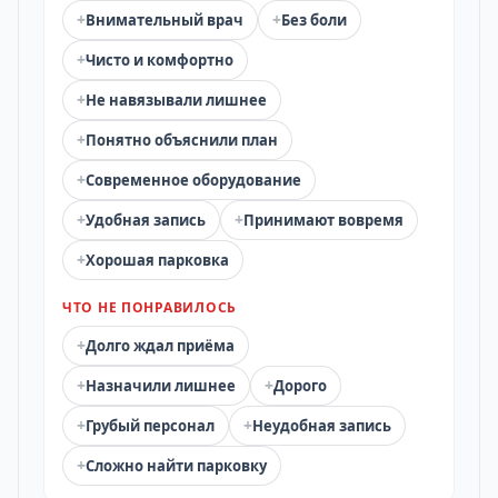
+
+
Внимательный врач
Без боли
+
Чисто и комфортно
+
Не навязывали лишнее
+
Понятно объяснили план
+
Современное оборудование
+
+
Удобная запись
Принимают вовремя
+
Хорошая парковка
ЧТО НЕ ПОНРАВИЛОСЬ
+
Долго ждал приёма
+
+
Назначили лишнее
Дорого
+
+
Грубый персонал
Неудобная запись
+
Сложно найти парковку