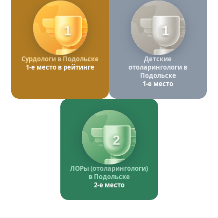
1
1
Сурдологи в Подольске
Детские
1-е место в рейтинге
отоларингологи в
Подольске
1-е место
2
ЛОРы (отоларингологи)
в Подольске
2-е место