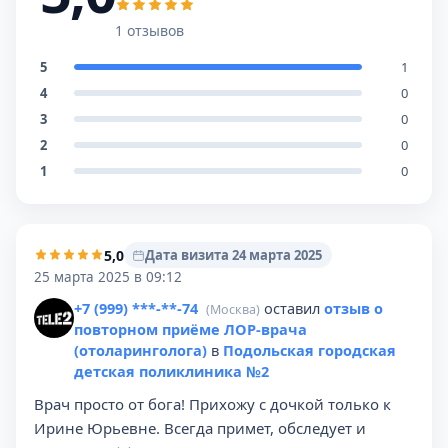
1 отзывов
5
1
4
0
3
0
2
0
1
0
5,0
Дата визита 24 марта 2025
25 марта 2025 в 09:12
+7 (999) ***-**-74
оставил
отзыв о
(Москва)
повторном приёме ЛОР-врача
(отоларинголога)
в
Подольская городская
детская поликлиника №2
Врач просто от бога! Прихожу с дочкой только к
Ирине Юрьевне. Всегда примет, обследует и