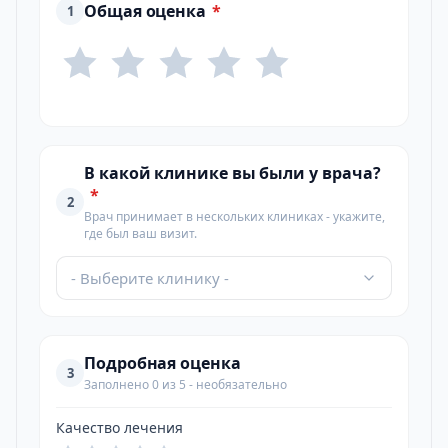
Общая оценка
*
1
В какой клинике вы были у врача?
*
2
Врач принимает в нескольких клиниках - укажите,
где был ваш визит.
- Выберите клинику -
Подробная оценка
3
Заполнено 0 из 5 - необязательно
Качество лечения