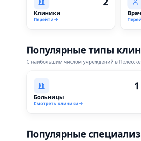
2
Клиники
Вра
Перейти
Пере
Популярные типы кли
С наибольшим числом учреждений в Полесске
1
Больницы
Смотреть клиники
Популярные специали