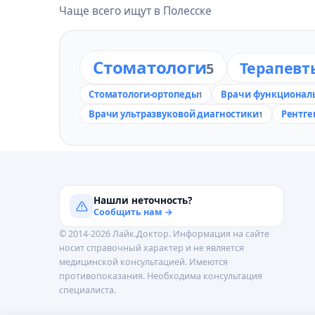
Чаще всего ищут в Полесске
Стоматологи
Терапевт
5
Стоматологи-ортопеды
Врачи функционал
1
Врачи ультразвуковой диагностики
Рентге
1
Нашли неточность?
Сообщить нам →
© 2014-2026 Лайк.Доктор. Информация на сайте
носит справочный характер и не является
медицинской консультацией. Имеются
противопоказания. Необходима консультация
специалиста.