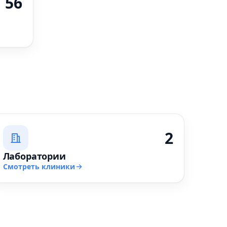
56
2
Лаборатории
Смотреть клиники