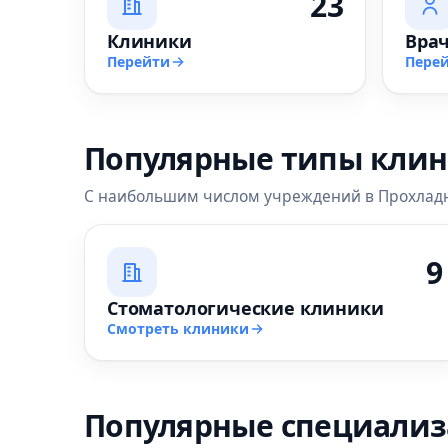
23
Клиники
Вра
Перейти
Пере
Популярные типы кли
С наибольшим числом учреждений в Прохлад
9
Стоматологические клиники
Смотреть клиники
Популярные специали