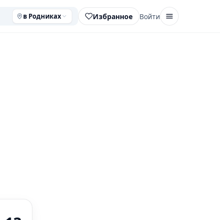
Избранное
Войти
в Родниках