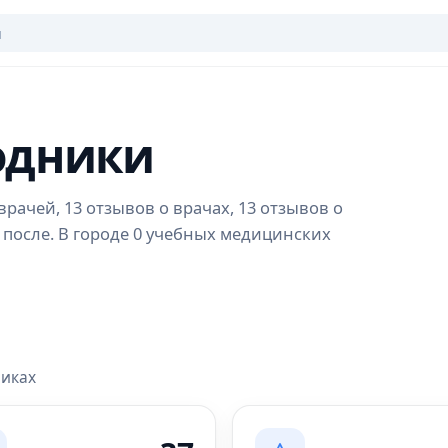
одники
рачей, 13 отзывов о врачах, 13 отзывов о
 после. В городе 0 учебных медицинских
никах