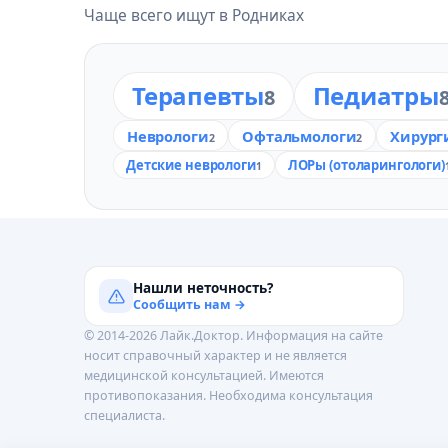
Чаще всего ищут в Родниках
Терапевты
Педиатры
8
Неврологи
Офтальмологи
Хирург
2
2
Детские неврологи
ЛОРы (отоларингологи)
1
Нашли неточность?
Сообщить нам →
© 2014-2026 Лайк.Доктор. Информация на сайте
носит справочный характер и не является
медицинской консультацией. Имеются
противопоказания. Необходима консультация
специалиста.