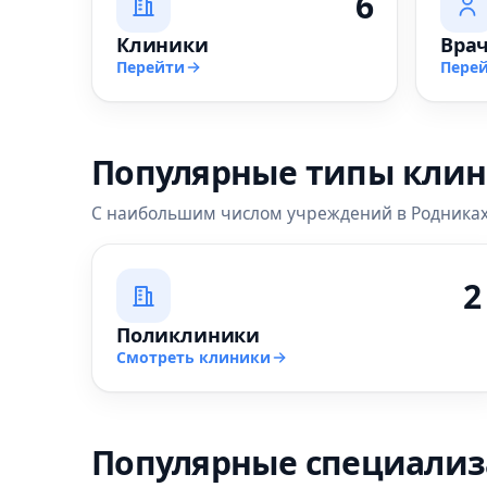
6
Клиники
Вра
Перейти
Пере
Популярные типы кли
С наибольшим числом учреждений в Родника
2
Поликлиники
Смотреть клиники
Популярные специали