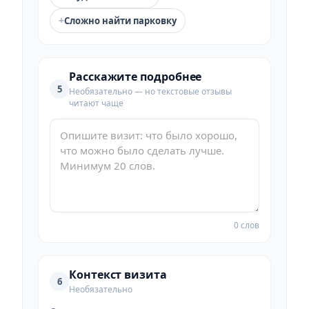
+
Сложно найти парковку
Расскажите подробнее
5
Необязательно — но текстовые отзывы
читают чаще
0 слов
Контекст визита
6
Необязательно