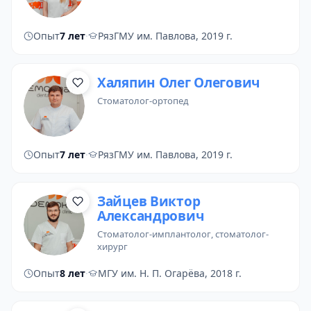
Опыт
7 лет
·
РязГМУ им. Павлова, 2019 г.
Халяпин Олег Олегович
стоматолог-ортопед
Опыт
7 лет
·
РязГМУ им. Павлова, 2019 г.
Зайцев Виктор
Александрович
стоматолог-имплантолог
, стоматолог-
хирург
Опыт
8 лет
·
МГУ им. Н. П. Огарёва, 2018 г.