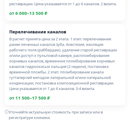
реставрации. Цена указывается от 1 до 6 каналов. 2 визита.
от 6 000–13 500 ₽
перелечивание каналов
В расчет принята цена за 2 этапа. 1 этап: перелечивание
ранее леченных каналов зуба. Анестезия, изоляция
рабочего поля (раббердам), удаление старой реставрации
и/или доступ к пульповой камере, распломбирование
корневых каналов, временное пломбирование корневых
каналов гидроокисью кальция (2 недели), постановка
временной пломбы. 2 этап: пломбирование канала
гуттаперчей методом латеральной и/или латеральной
конденсации, постановка композиционной реставрации.
Цена указывается от 1 до 6 каналов. 3-4 визита.
от 11 500–17 500 ₽
Уточняйте актуальную стоимость при записи или в
регистратуре клиники.