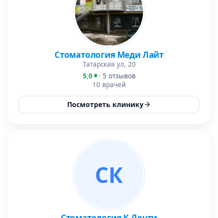
Стоматология Меди Лайт
Татарская ул, 20
5,0
· 5 отзывов
10 врачей
Посмотреть клинику
СК
Стоматология К-Денти