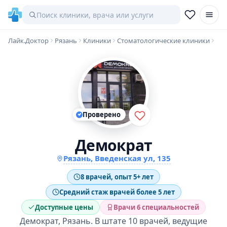
Лайк.Доктор
Рязань
Клиники
Стоматологические клиники
Проверено
Демократ
Рязань, Введенская ул, 135
8 врачей, опыт 5+ лет
Средний стаж врачей более 5 лет
Доступные цены
Врачи 6 специальностей
Демократ, Рязань. В штате 10 врачей, ведущие