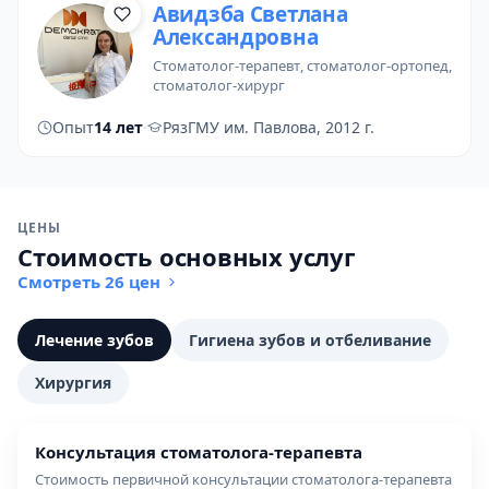
Авидзба Светлана
Александровна
стоматолог-терапевт
, стоматолог-ортопед,
стоматолог-хирург
Опыт
14 лет
·
РязГМУ им. Павлова, 2012 г.
ЦЕНЫ
Стоимость основных услуг
Смотреть 26 цен
лечение зубов
гигиена зубов и отбеливание
хирургия
консультация стоматолога-терапевта
Стоимость первичной консультации стоматолога-терапевта