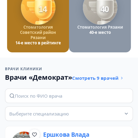
14
40
Стоматология
Стоматология Рязани
Советский район
40-е место
Рязани
14-е место в рейтинге
ВРАЧИ КЛИНИКИ
Врачи «Демократ»
Смотреть 9 врачей
Выберите специализацию
Ершкова Влада