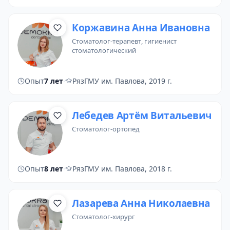
Коржавина Анна Ивановна
стоматолог-терапевт
, гигиенист
стоматологический
Опыт
7 лет
·
РязГМУ им. Павлова, 2019 г.
Лебедев Артём Витальевич
стоматолог-ортопед
Опыт
8 лет
·
РязГМУ им. Павлова, 2018 г.
Лaзaрева Анна Николаевна
стоматолог-хирург