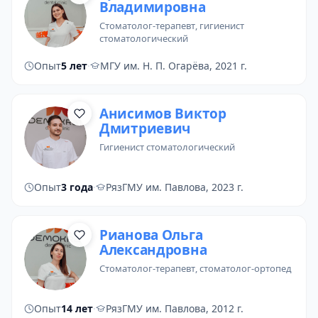
Владимировна
стоматолог-терапевт
,
гигиенист
стоматологический
Опыт
5 лет
·
МГУ им. Н. П. Огарёва, 2021 г.
Анисимов Виктор
Дмитриевич
гигиенист стоматологический
Опыт
3 года
·
РязГМУ им. Павлова, 2023 г.
Рианова Ольга
Александровна
стоматолог-терапевт
,
стоматолог-ортопед
Опыт
14 лет
·
РязГМУ им. Павлова, 2012 г.