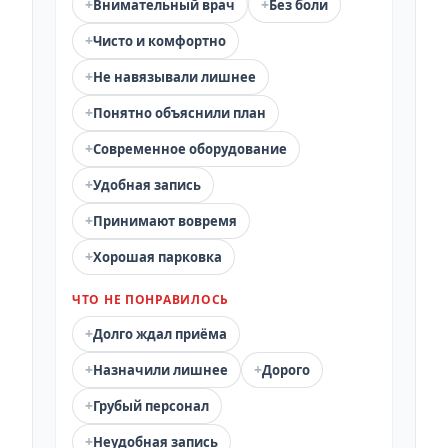
+
+
Внимательный врач
Без боли
+
Чисто и комфортно
+
Не навязывали лишнее
+
Понятно объяснили план
+
Современное оборудование
+
Удобная запись
+
Принимают вовремя
+
Хорошая парковка
ЧТО НЕ ПОНРАВИЛОСЬ
+
Долго ждал приёма
+
+
Назначили лишнее
Дорого
+
Грубый персонал
+
Неудобная запись