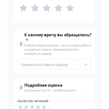
К какому врачу вы обращались?
*
2
Любой отзыв о клинике - это и отзыв о работе
конкретного врача. Привяжем его и к
клинике, и к врачу.
Сначала поставьте оценку
Подробная оценка
3
Заполнено 0 из 5 — необязательно
Качество лечения
–