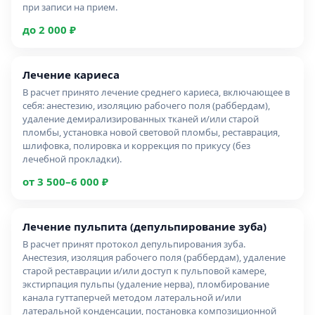
при записи на прием.
до 2 000 ₽
лечение кариеса
В расчет принято лечение среднего кариеса, включающее в
себя: анестезию, изоляцию рабочего поля (раббердам),
удаление демирализированных тканей и/или старой
пломбы, установка новой световой пломбы, реставрация,
шлифовка, полировка и коррекция по прикусу (без
лечебной прокладки).
от 3 500–6 000 ₽
лечение пульпита (депульпирование зуба)
В расчет принят протокол депульпирования зуба.
Анестезия, изоляция рабочего поля (раббердам), удаление
старой реставрации и/или доступ к пульповой камере,
экстирпация пульпы (удаление нерва), пломбирование
канала гуттаперчей методом латеральной и/или
латеральной конденсации, постановка композиционной