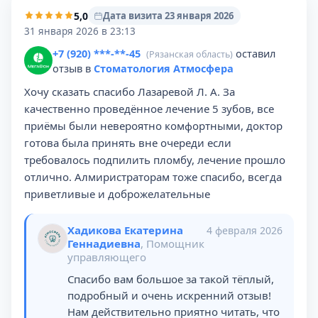
5,0
Дата визита 23 января 2026
31 января 2026 в 23:13
+7 (920) ***-**-45
оставил
(Рязанская область)
отзыв в
Стоматология Атмосфера
Хочу сказать спасибо Лазаревой Л. А. За
качественно проведённое лечение 5 зубов, все
приёмы были невероятно комфортными, доктор
готова была принять вне очереди если
требовалось подпилить пломбу, лечение прошло
отлично. Алмиристраторам тоже спасибо, всегда
приветливые и доброжелательные️
Хадикова Екатерина
4 февраля 2026
Геннадиевна
, Помощник
управляющего
Спасибо вам большое за такой тёплый,
подробный и очень искренний отзыв!
Нам действительно приятно читать, что