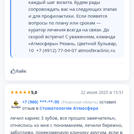
каждый шаг визита. Будем рады
сопровождать вас на следующих этапах
и для профилактики. Если появятся
вопросы по плану или срокам —
куратор лечения всегда на связи. До
скорой встречи! С уважением, команда
«Атмосферы» Рязань, Цветной бульвар,
10 ️ +7 (4912) 77-04-07 atmosferaclinic.ru
Лайк
5,0
22 июля 2025 в 15:51
+7 (960) ***-**-95
оставил
(Рязанская область)
отзыв в
Стоматология Атмосфера
лечил кариес 3 зубов, все прошло замечательн,
отнеслись ко мне с пониманием, лечили бережно,
заботливо, порекомендую клинику другим, если в