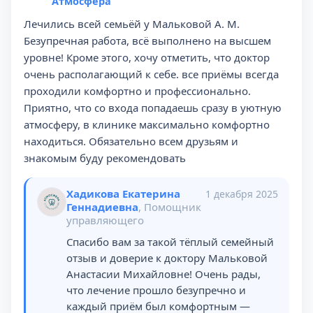
Атмосфера
Лечились всей семьёй у Мальковой А. М.
Безупречная работа, всё выполнено на высшем
уровне! Кроме этого, хочу отметить, что доктор
очень располагающий к себе. все приёмы всегда
проходили комфортно и профессионально.
Приятно, что со входа попадаешь сразу в уютную
атмосферу, в клинике максимально комфортно
находиться. Обязательно всем друзьям и
знакомым буду рекомендовать
Хадикова Екатерина
1 декабря 2025
Геннадиевна
, Помощник
управляющего
Спасибо вам за такой тёплый семейный
отзыв и доверие к доктору Мальковой
Анастасии Михайловне! Очень рады,
что лечение прошло безупречно и
каждый приём был комфортным —