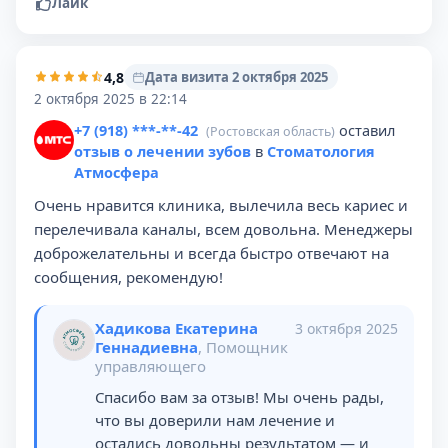
Лайк
4,8
Дата визита 2 октября 2025
2 октября 2025 в 22:14
+7 (918) ***-**-42
оставил
(Ростовская область)
отзыв о лечении зубов
в
Стоматология
Атмосфера
Очень нравится клиника, вылечила весь кариес и
перелечивала каналы, всем довольна. Менеджеры
доброжелательны и всегда быстро отвечают на
сообщения, рекомендую!
Хадикова Екатерина
3 октября 2025
Геннадиевна
, Помощник
управляющего
Спасибо вам за отзыв! Мы очень рады,
что вы доверили нам лечение и
остались довольны результатом — и