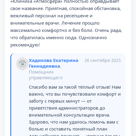
«Клиника «Атмосфера» полностью оправдывает
свое название. Приятная, спокойная обстановка,
вежливый персонал на ресепшене и
внимательные врачи. Лечение прошло
максимально комфортно и без боли. Очень рада,
что обратилась именно сюда. Однозначно
рекомендую!
Хадикова Екатерина
26 сентября 2025
Геннадиевна
,
Помощник
управляющего
Спасибо вам за такой тёплый отзыв! Нам
важно, что вы почувствовали комфорт и
заботу с первых минут — от
приветствия администраторов до
внимательной консультации врача.
Здорово, что нам удалось помочь вам с
болью и составить понятный план
дальнейшего лечения — именно так мы