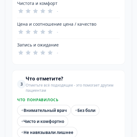
Чистота и комфорт
-
Цена и соотношение цена / качество
-
Запись и ожидание
-
Что отметите?
3
Отметьте всё подходящее - это помогает другим
пациентам
ЧТО ПОНРАВИЛОСЬ
+
+
Внимательный врач
Без боли
+
Чисто и комфортно
+
Не навязывали лишнее