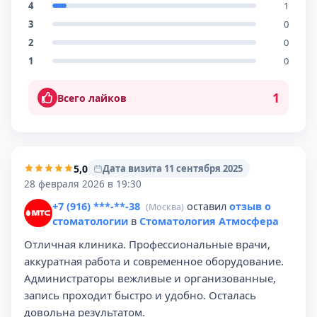
4
1
3
0
2
0
1
0
1
Всего лайков
5,0
Дата визита 11 сентября 2025
28 февраля 2026 в 19:30
+7 (916) ***-**-38
оставил
отзыв о
(Москва)
стоматологии
в
Стоматология Атмосфера
Отличная клиника. Профессиональные врачи,
аккуратная работа и современное оборудование.
Администраторы вежливые и организованные,
запись проходит быстро и удобно. Осталась
довольна результатом.