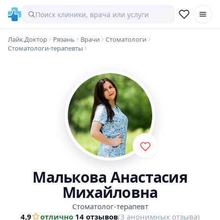
Лайк.Доктор
Рязань
Врачи
Стоматологи
Стоматологи-терапевты
Малькова Анастасия
Михайловна
Стоматолог-терапевт
4,9
отлично
·
14 отзывов
(3 анонимных отзыва)