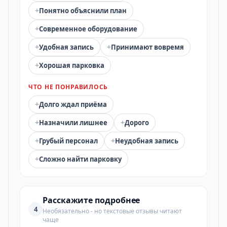
+
Понятно объяснили план
+
Современное оборудование
+
+
Удобная запись
Принимают вовремя
+
Хорошая парковка
ЧТО НЕ ПОНРАВИЛОСЬ
+
Долго ждал приёма
+
+
Назначили лишнее
Дорого
+
+
Грубый персонал
Неудобная запись
+
Сложно найти парковку
Расскажите подробнее
4
Необязательно - но текстовые отзывы читают
чаще