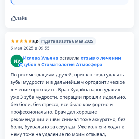
Лайк
5,0
Дата визита 6 мая 2025
6 мая 2025 в 09:55
Исаева Ульяна
оставила
отзыв о лечении
ИУ
зубов
в
Стоматология Атмосфера
По рекомендациям друзей, пришла сюда удалять
зубы мудрости и в дальнейшем ортодонтическое
лечение проходить. Врач Худайназаров удалил
уже 3 зуба мудрости, операции прошли идеально,
без боли, без стресса, все было комфортно и
профессионально. Врач дал хорошие
рекомендации и швы снимал тоже аккуратно, без
боли, буквально за секунды. Уже коллеги ходят к
нему тоже на удаление по моим отзывал,