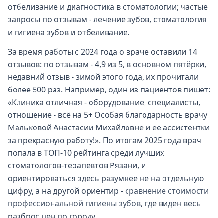
отбеливание и диагностика в стоматологии; частые
запросы по отзывам - лечение зубов, стоматология
и гигиена зубов и отбеливание.
За время работы с 2024 года о враче оставили 14
отзывов: по отзывам - 4,9 из 5, в основном пятёрки,
недавний отзыв - зимой этого года, их прочитали
более 500 раз. Например, один из пациентов пишет:
«Клиника отличная - оборудование, специалисты,
отношение - всë на 5+ Особая благодарность врачу
Мальковой Анастасии Михайловне и ее ассистентки
за прекрасную работу!». По итогам 2025 года врач
попала в ТОП-10 рейтинга среди лучших
стоматологов-терапевтов Рязани, и
ориентироваться здесь разумнее не на отдельную
цифру, а на другой ориентир -
сравнение стоимости
профессиональной гигиены зубов
, где виден весь
разброс цен по городу.