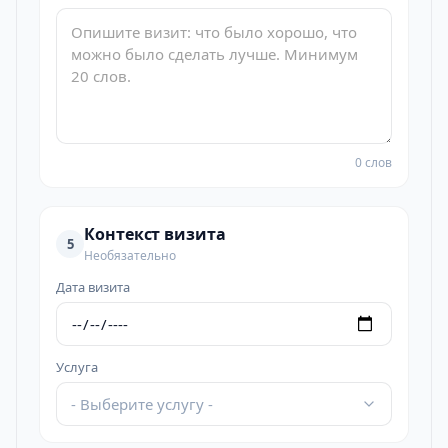
0 слов
Контекст визита
5
Необязательно
Дата визита
Услуга
- Выберите услугу -