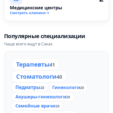
Медицинские центры
Смотреть клиники
Популярные специализации
Чаще всего ищут в Саках
Терапевты
41
Стоматологи
40
Педиатры
Гинекологи
23
20
Акушеры-гинекологи
20
Семейные врачи
20