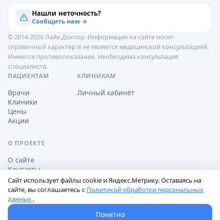
Нашли неточность?
Сообщить нам →
© 2014-2026 Лайк.Доктор. Информация на сайте носит
справочный характер и не является медицинской консультацией.
Имеются противопоказания. Необходима консультация
специалиста.
ПАЦИЕНТАМ
КЛИНИКАМ
Врачи
Личный кабинет
Клиники
Цены
Акции
О ПРОЕКТЕ
О сайте
Контакты
Сайт использует файлы cookie и Яндекс.Метрику. Оставаясь на
сайте, вы соглашаетесь с
Политикой обработки персональных
данных
.
Обработка персональных данных
Пользовательское соглашение
Настройки cookie
Понятно