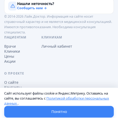
Нашли неточность?
Сообщить нам →
© 2014-2026 Лайк.Доктор. Информация на сайте носит
справочный характер и не является медицинской консультацией.
Имеются противопоказания. Необходима консультация
специалиста.
ПАЦИЕНТАМ
КЛИНИКАМ
Врачи
Личный кабинет
Клиники
Цены
Акции
О ПРОЕКТЕ
О сайте
Контакты
Сайт использует файлы cookie и Яндекс.Метрику. Оставаясь на
сайте, вы соглашаетесь с
Политикой обработки персональных
данных
.
Обработка персональных данных
Пользовательское соглашение
Настройки cookie
Понятно