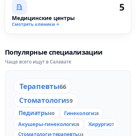
5
Медицинские центры
Смотреть клиники
Популярные специализации
Чаще всего ищут в Салавате
Терапевты
66
Стоматологи
59
Педиатры
Гинекологи
40
28
Акушеры-гинекологи
Хирурги
28
27
Стоматологи-терапевты
24