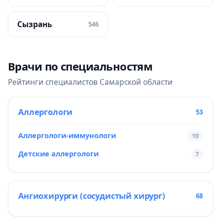
Сызрань
546
Врачи по специальностям
Рейтинги специалистов Самарской области
Аллергологи
53
Аллергологи-иммунологи
10
Детские аллергологи
7
Ангиохирурги (сосудистый хирург)
68