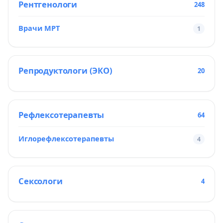
Рентгенологи
248
Врачи МРТ
1
Репродуктологи (ЭКО)
20
Рефлексотерапевты
64
Иглорефлексотерапевты
4
Сексологи
4