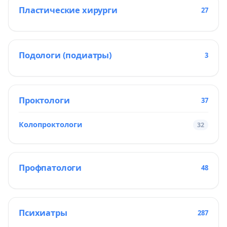
Пластические хирурги
27
Подологи (подиатры)
3
Проктологи
37
Колопроктологи
32
Профпатологи
48
Психиатры
287