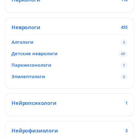
Неврологи
455
Алгологи
3
Детские неврологи
49
Паркинсонологи
1
Эпилептологи
6
Нейропсихологи
1
Нейрофизиологи
3