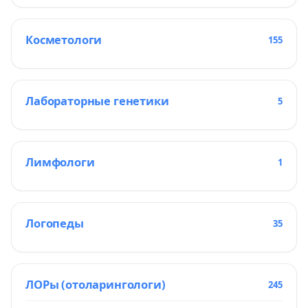
Косметологи
155
Лабораторные генетики
5
Лимфологи
1
Логопеды
35
ЛОРы (отоларингологи)
245