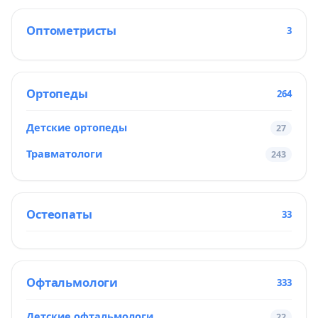
Оптометристы
3
Ортопеды
264
Детские ортопеды
27
Травматологи
243
Остеопаты
33
Офтальмологи
333
Детские офтальмологи
22