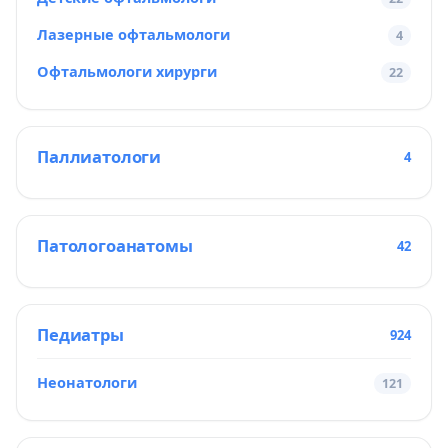
Лазерные офтальмологи
4
Офтальмологи хирурги
22
Паллиатологи
4
Патологоанатомы
42
Педиатры
924
Неонатологи
121