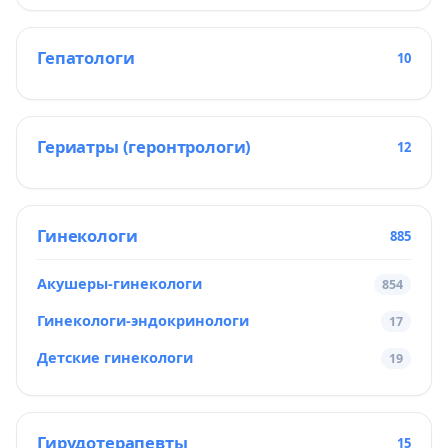
Гепатологи
10
Гериатры (геронтрологи)
12
Гинекологи
885
Акушеры-гинекологи
854
Гинекологи-эндокринологи
17
Детские гинекологи
19
Гирудотерапевты
15