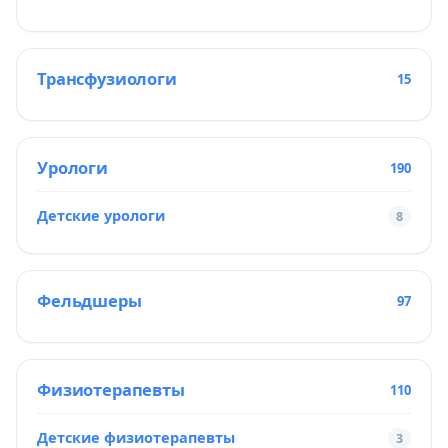
Трансфузиологи
15
Урологи
190
Детские урологи
8
Фельдшеры
97
Физиотерапевты
110
Детские физиотерапевты
3