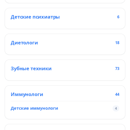
Детские психиатры
6
Диетологи
18
Зубные техники
73
Иммунологи
44
Детские иммунологи
4