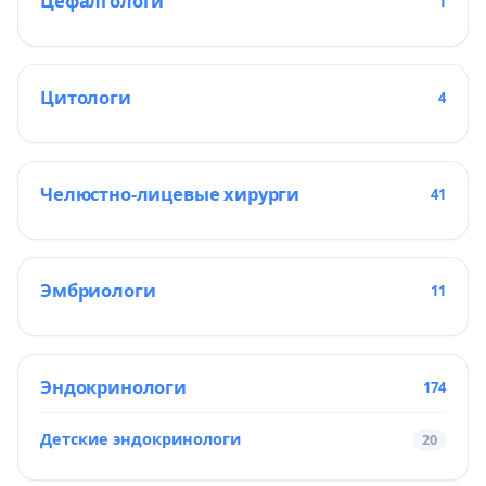
Цефалгологи
1
Цитологи
4
Челюстно-лицевые хирурги
41
Эмбриологи
11
Эндокринологи
174
Детские эндокринологи
20