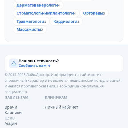
Дерматовенерологи
4
Стоматологи-имплантологи
Ортопеды
4
3
Травматологи
Кардиологи
3
3
Массажисты
2
Нашли неточность?
Сообщить нам →
© 2014-2026 Лайк.Доктор. Информация на сайте носит
справочный характер и не является медицинской консультацией.
Имеются противопоказания. Необходима консультация
специалиста.
ПАЦИЕНТАМ
КЛИНИКАМ
Врачи
Личный кабинет
Клиники
Цены
Акции