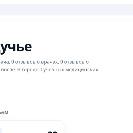
Щучье
ча, 0 отзывов о врачах, 0 отзывов о
 после. В городе 0 учебных медицинских
чьем