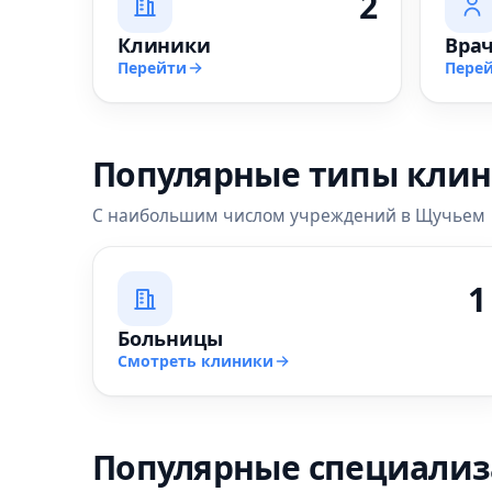
2
Клиники
Вра
Перейти
Пере
Популярные типы кли
С наибольшим числом учреждений в Щучьем
1
Больницы
Смотреть клиники
Популярные специали