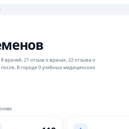
еменов
 врачей, 21 отзыв о врачах, 22 отзыва о
 после. В городе 0 учебных медицинских
енове