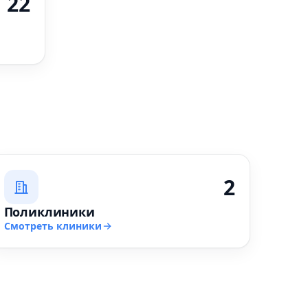
22
2
Поликлиники
Смотреть клиники