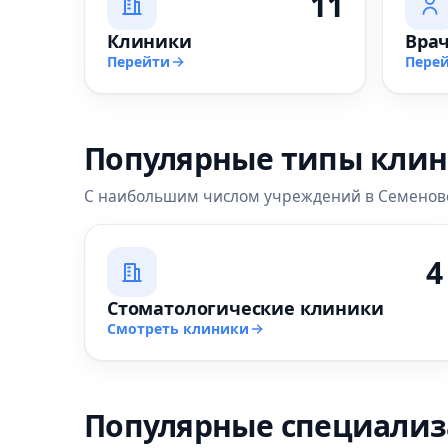
11
Клиники
Вра
Перейти
Пере
Популярные типы кли
С наибольшим числом учреждений в Семенов
4
Стоматологические клиники
Смотреть клиники
Популярные специали