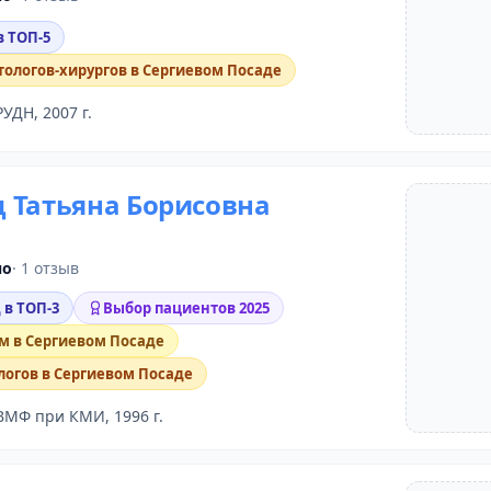
в ТОП-5
тологов-хирургов в Сергиевом Посаде
РУДН, 2007 г.
 Татьяна Борисовна
но
· 1 отзыв
 в ТОП-3
Выбор пациентов 2025
м в Сергиевом Посаде
логов в Сергиевом Посаде
ВМФ при КМИ, 1996 г.