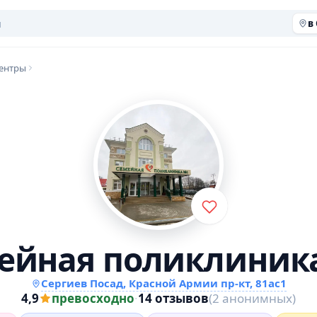
в
ентры
ейная поликлиник
Сергиев Посад, Красной Армии пр-кт, 81ас1
4,9
превосходно
·
14 отзывов
(2 анонимных)