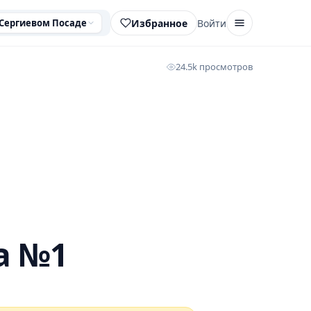
Избранное
Войти
 Сергиевом Посаде
24.5k просмотров
а №1