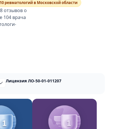
10 ревматологий в Московской области
8 отзывов о
е 104 врача
тологи-
Лицензия ЛО-50-01-011207
1
1