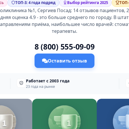
сь
ТОП-3: 4 года подряд
Выбор рейтинга 2025
ТОП-
оликлиника №1, Сергиев Посад: 14 отзывов пациентов, 2
едняя оценка 4.9 - это больше среднего по городу. В штат
направлениям приёма, наибольшее число врачей: стома
терапевты.
8 (800) 555-09-09
Оставить отзыв
Работает с 2003 года
23 года на рынке
1
1