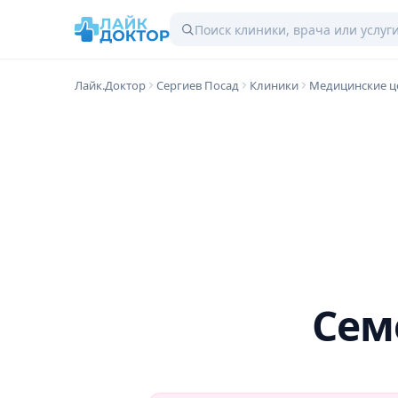
Лайк.Доктор
Сергиев Посад
Клиники
Медицинские ц
Cем