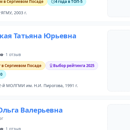
м в Сергиевом Посаде
4 года в ТОП-5
ЯГМУ, 2003 г.
кая Татьяна Юрьевна
но
· 1 отзыв
 в Сергиевом Посаде
Выбор рейтинга 2025
10
2-й МОЛГМИ им. Н.И. Пирогова, 1991 г.
Ольга Валерьевна
рг
но
· 1 отзыв