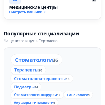
Медицинские центры
Смотреть клиники
Популярные специализации
Чаще всего ищут в Сертолово
Стоматологи
36
Терапевты
20
Стоматологи-терапевты
16
Педиатры
14
Стоматологи-хирурги
Гинекологи
12
9
Акушеры-гинекологи
9