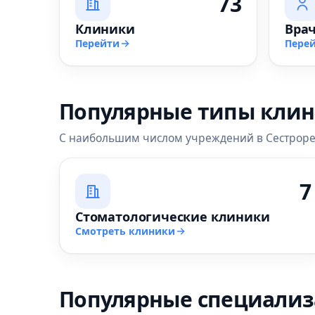
73
Клиники
Вра
Перейти
Пере
Популярные типы кли
С наибольшим числом учреждений в Сестрор
7
Стоматологические клиники
Смотреть клиники
Популярные специали