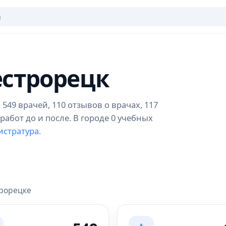
естрорецк
549 врачей, 110 отзывов о врачах, 117
абот до и после. В городе 0 учебных
истратура.
трорецке